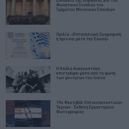
Συναυλία της Χορωδίας και του
Φωνητικού Συνόλου του
Τμήματος Μουσικών Σπουδών
Ομιλία: «Επτανησιακή ζωγραφική:
η πριν και μετά την Ένωση»
Η Λούλα Αναγνωστάκη
επιστρέφει μέσα από τη φωνή
των φοιτητών του Ιονίου
19ο Φεστιβάλ Οπτικοακουστικών
Τεχνών - Έκθεση Εργαστηρίου
Φωτογραφίας