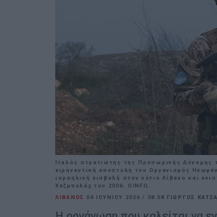
Ιταλός στρατιώτης της Προσωρινής Δύναμης τ
ειρηνευτική αποστολή του Οργανισμός Ηνωμέν
ισραηλινή εισβολή στον νότιο Λίβανο και ενι
Χεζμπολάχ του 2006. UINFIL.
ΛΙΒΑΝΟΣ
04 ΙΟΥΝΊΟΥ 2026
/
08:58
ΓΙΩΡΓΟΣ ΚΑΤΣ
Η οργάνωση που καλείται να ε