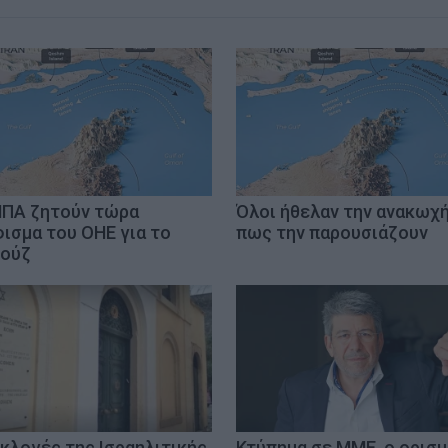
ΗΠΑ ζητούν τώρα
Όλοι ήθελαν την ανακωχή
ισμα του ΟΗΕ για το
πως την παρουσιάζουν
ούζ
εκλογές της Ισραηλιτικής
Κτύπημα σε ΜΜΕ, ο ορισ