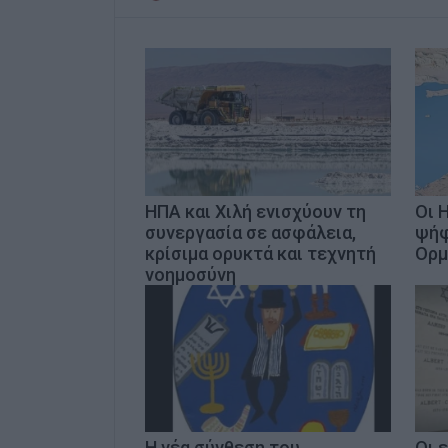
ΗΠΑ και Χιλή ενισχύουν τη
Οι 
συνεργασία σε ασφάλεια,
ψήφ
κρίσιμα ορυκτά και τεχνητή
Ορμ
νοημοσύνη
Η νέα σύνθεση του
Οι 