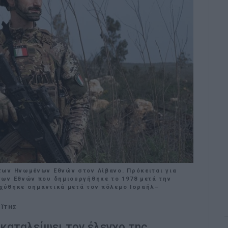
ων Ηνωμένων Εθνών στον Λίβανο. Πρόκειται για
ων Εθνών που δημιουργήθηκε το 1978 μετά την
σχύθηκε σημαντικά μετά τον πόλεμο Ισραήλ–
ΑΪΤΗΣ
γκαταλείψει τον έλεγχο της