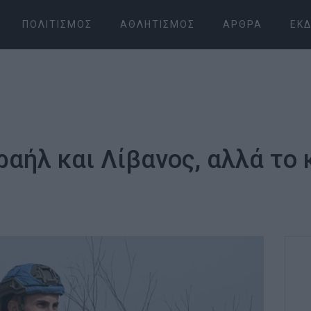
ΠΟΛΙΤΙΣΜΌΣ
ΑΘΛΗΤΙΣΜΌΣ
ΆΡΘΡΑ
ΕΚΔ
αήλ και Λίβανος, αλλά το 