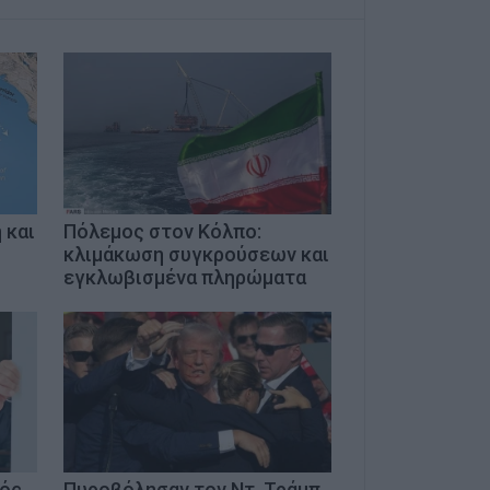
 και
Πόλεμος στον Κόλπο:
κλιμάκωση συγκρούσεων και
εγκλωβισμένα πληρώματα
μός
Πυροβόλησαν τον Ντ. Τράμπ