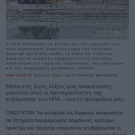
Οι ΗΠΑ επιδιώκουν να ενισχύσουν την παρουσία τους
στον στρατηγικής σημασίας τομέα των κρίσιμων
ορυκτών της Χιλής, καθώς το λίθιο και ο χαλκός
θεωρούνται κομβικής σημασίας για τις αλυσίδες
εφοδιασμού της τεχνητής νοημοσύνης, των μπαταριών
και της ενεργειακής μετάβασης. ΑΡΧΕΙΟΥ.
ΗΠΑ-ΧΙΛΗ
07 ΙΟΥΛΊΟΥ 2026
/
08:29
ΓΙΩΡΓΟΣ ΚΑΤΣΑΪΤΗΣ
Μέσα στις λίγες λέξεις μιας ανακοίνωσης
ρουτίνας όλες οι προτεραιότητες της
κυβέρνησης των ΗΠΑ... «για το ημισφαίριο μας».
ΟΥΑΣΙΓΚΤΟΝ. Την ενίσχυση της διμερούς συνεργασίας
σε ζητήματα περιφερειακής ασφάλειας, κρίσιμων
ορυκτών και τεχνητής νοημοσύνης επιβεβαίωσαν οι