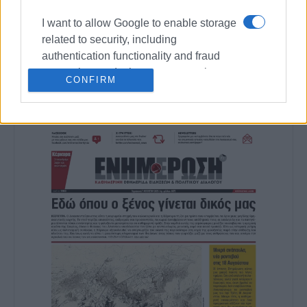
I want to allow Google to enable storage
related to security, including
Ακολουθήστε το enimerosi στο
Facebook
authentication functionality and fraud
prevention, and other user protection.
CONFIRM
Συνδρομητές στο e-paper