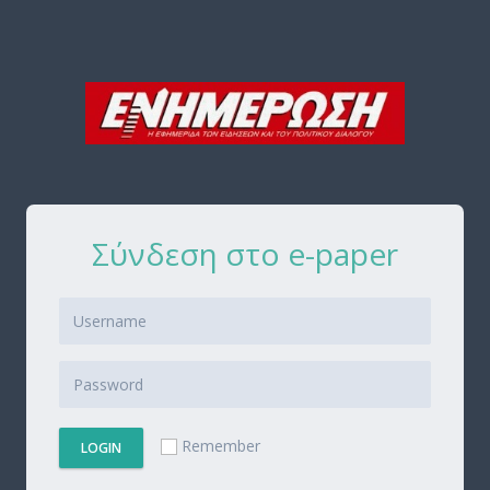
Σύνδεση στο e-paper
Remember
LOGIN