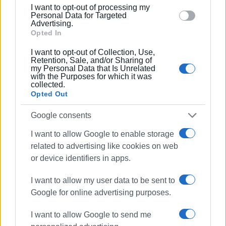
καλλιτεχνικό ρεπορτάζ.
I want to opt-out of processing my
section.
Personal Data for Targeted
Advertising.
Opted In
Ακολουθήστε το enimerosi στο
Facebook
I want to opt-out of Collection, Use,
Retention, Sale, and/or Sharing of
my Personal Data that Is Unrelated
with the Purposes for which it was
collected.
Συνδρομητές στο e-paper
Opted Out
Google consents
I want to allow Google to enable storage
related to advertising like cookies on web
or device identifiers in apps.
I want to allow my user data to be sent to
Google for online advertising purposes.
I want to allow Google to send me