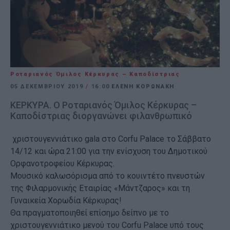
Ροταριανός Όμιλος Κέρκυρας – Καποδίστριας
05 ΔΕΚΕΜΒΡΊΟΥ 2019
/
16:00
ΕΛΈΝΗ ΚΟΡΩΝΆΚΗ
ΚΕΡΚΥΡΑ. Ο Ροταριανός Όμιλος Κέρκυρας –
Καποδίστριας διοργανώνει φιλανθρωπικό
χριστουγεννιάτικο gala στο Corfu Palace το Σάββατο
14/12 και ώρα 21:00 για την ενίσχυση του Δημοτικού
Ορφανοτροφείου Κέρκυρας.
Μουσικό καλωσόρισμα από το κουιντέτο πνευστών
της Φιλαρμονικής Εταιρίας «Μάντζαρος» και τη
Γυναικεία Χορωδία Κέρκυρας!
Θα πραγματοποιηθεί επίσημο δείπνο με το
χριστουγεννιάτικο μενού του Corfu Palace υπό τους