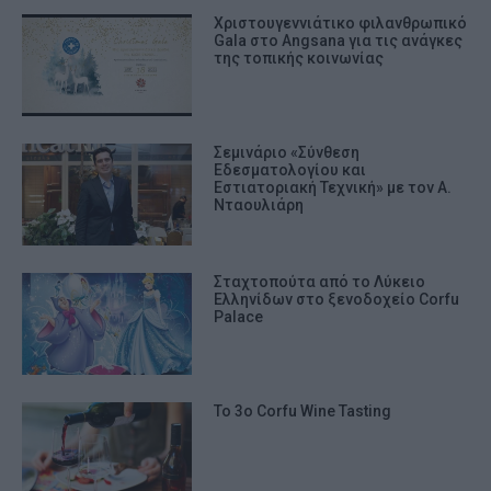
Χριστουγεννιάτικο φιλανθρωπικό
Gala στο Angsana για τις ανάγκες
της τοπικής κοινωνίας
Σεμινάριο «Σύνθεση
Εδεσματολογίου και
Εστιατοριακή Τεχνική» με τον Α.
Νταουλιάρη
Σταχτοπούτα από το Λύκειο
Ελληνίδων στο ξενοδοχείο Corfu
Palace
Το 3ο Corfu Wine Tasting