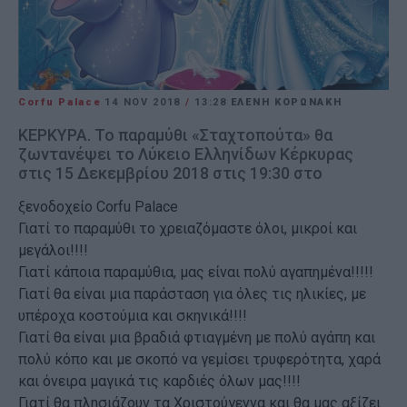
Corfu Palace
14 NOV 2018
/
13:28
ΕΛΈΝΗ ΚΟΡΩΝΆΚΗ
ΚΕΡΚΥΡΑ. Το παραμύθι «Σταχτοπούτα» θα
ζωντανέψει το Λύκειο Ελληνίδων Κέρκυρας
στις 15 Δεκεμβρίου 2018 στις 19:30 στο
ξενοδοχείο Corfu Palace
Γιατί το παραμύθι το χρειαζόμαστε όλοι, μικροί και
μεγάλοι!!!!
Γιατί κάποια παραμύθια, μας είναι πολύ αγαπημένα!!!!!
Γιατί θα είναι μια παράσταση για όλες τις ηλικίες, με
υπέροχα κοστούμια και σκηνικά!!!!
Γιατί θα είναι μια βραδιά φτιαγμένη με πολύ αγάπη και
πολύ κόπο και με σκοπό να γεμίσει τρυφερότητα, χαρά
και όνειρα μαγικά τις καρδιές όλων μας!!!!
Γιατί θα πλησιάζουν τα Χριστούγεννα και θα μας αξίζει