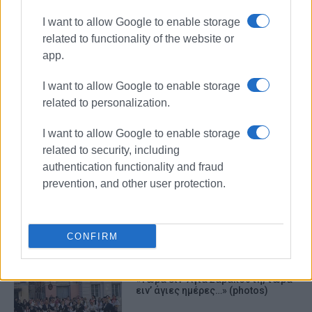
I want to allow Google to enable storage
related to functionality of the website or
app.
I want to allow Google to enable storage
Corfu Palace
Σταχτοπούτα
related to personalization.
Λύκειο Ελληνίδων Κέρκυρας
I want to allow Google to enable storage
related to security, including
ΣΧΕΤΙΚA AΡΘΡΑ
authentication functionality and fraud
prevention, and other user protection.
"Καλοκαιράκι έχει η καρδιά μου"
στο Πλακάδο τ΄Αγιού...
CONFIRM
«Τώρα ειν’ Αγιά Σαρακοστή, τώρα
ειν’ άγιες ημέρες…» (photos)