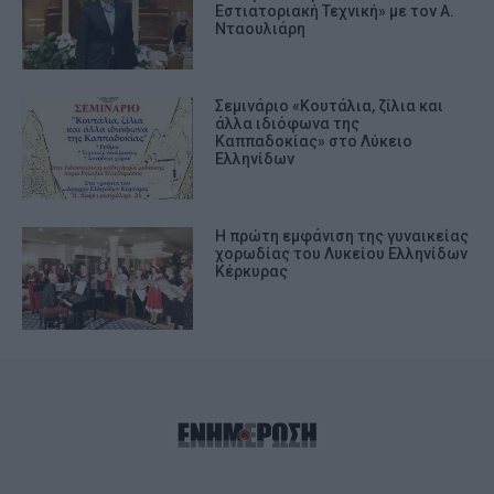
Εστιατοριακή Τεχνική» με τον Α.
Νταουλιάρη
Σεμινάριο «Κουτάλια, ζίλια και
άλλα ιδιόφωνα της
Καππαδοκίας» στο Λύκειο
Ελληνίδων
Η πρώτη εμφάνιση της γυναικείας
χορωδίας του Λυκείου Ελληνίδων
Κέρκυρας