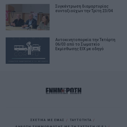
Συγκέντρωση διαμαρτυρίας
συνταξιούχων την Τρίτη 23/04
Αυτοκινητοπορεία την Τετάρτη
06/03 από το Σωματείο
Εκμίσθωσης ΕΙΧ με οδηγό
ΣΧΕΤΙΚΑ ΜΕ ΕΜΑΣ
ΤΑΥΤΟΤΗΤΑ
ΔΗΛΩΣΗ ΣΥΜΜΟΡΦΩΣΗΣ ΜΕ ΤΗ ΣΥΣΤΑΣΗ (Ε.Ε.)