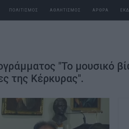
ΠΟΛΙΤΙΣΜΌΣ
ΑΘΛΗΤΙΣΜΌΣ
ΆΡΘΡΑ
ΕΚΔ
ογράμματος "Το μουσικό β
ες της Κέρκυρας".