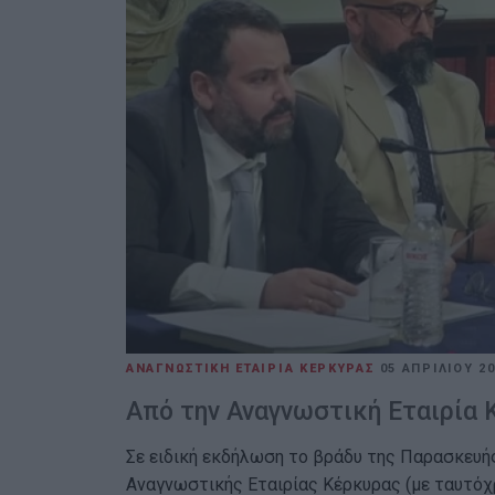
ΑΝΑΓΝΩΣΤΙΚΗ ΕΤΑΙΡΙΑ ΚΕΡΚΥΡΑΣ
05 ΑΠΡΙΛΊΟΥ 2
Από την Αναγνωστική Εταιρία 
Σε ειδική εκδήλωση το βράδυ της Παρασκευής
Αναγνωστικής Εταιρίας Κέρκυρας (με ταυτόχρ