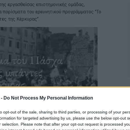
της εργασθείσας επιστημονικής ομάδας,
α πορίσματα του ερευνητικού προγράμματος "Το
τες της Κέρκυρας".
 -
Do Not Process My Personal Information
to opt-out of the sale, sharing to third parties, or processing of your per
formation for targeted advertising by us, please use the below opt-out s
r selection. Please note that after your opt-out request is processed y
θινόπωρο του 2023 έως και το Φθινόπωρο του