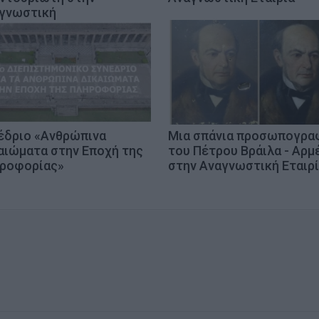
γνωστική
έδριο «Ανθρώπινα
Μια σπάνια προσωπογρα
αιώματα στην Εποχή της
του Πέτρου Βράιλα - Αρμ
ροφορίας»
στην Αναγνωστική Εταιρ