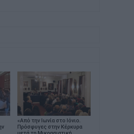
ύ
«Από την Ιωνία στο Ιόνιο.
ην
Πρόσφυγες στην Κέρκυρα
μετά τη Μικρασιατική