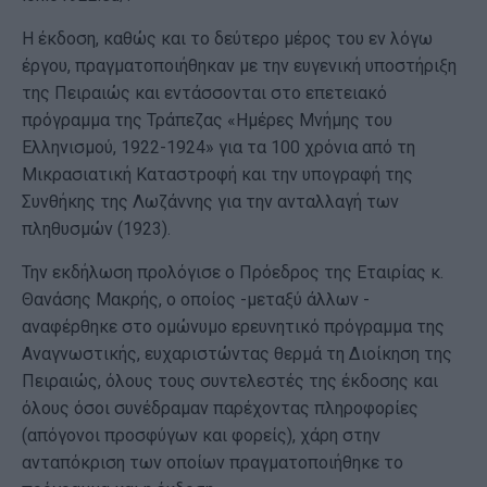
Η έκδοση, καθώς και το δεύτερο μέρος του εν λόγω
έργου, πραγματοποιήθηκαν με την ευγενική υποστήριξη
της Πειραιώς και εντάσσονται στο επετειακό
πρόγραμμα της Τράπεζας «Ημέρες Μνήμης του
Ελληνισμού, 1922-1924» για τα 100 χρόνια από τη
Μικρασιατική Καταστροφή και την υπογραφή της
Συνθήκης της Λωζάννης για την ανταλλαγή των
πληθυσμών (1923).
Την εκδήλωση προλόγισε ο Πρόεδρος της Εταιρίας κ.
Θανάσης Μακρής, ο οποίος -μεταξύ άλλων -
αναφέρθηκε στο ομώνυμο ερευνητικό πρόγραμμα της
Αναγνωστικής, ευχαριστώντας θερμά τη Διοίκηση της
Πειραιώς, όλους τους συντελεστές της έκδοσης και
όλους όσοι συνέδραμαν παρέχοντας πληροφορίες
(απόγονοι προσφύγων και φορείς), χάρη στην
ανταπόκριση των οποίων πραγματοποιήθηκε το