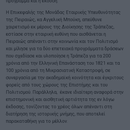
πρόγραμμα και η έκδοση.
Η Επικεφαλής της Μονάδας Εταιρικής Υπευθυνότητας
της Πειραιώς, κα Αγγελική Μπούκη, απεύθυνε
χαιρετισμό εκ μέρους της Διοίκησης της Τράπεζας,
εστίασε στην εταιρική ευθύνη που αισθάνεται η
Πειραιώς απέναντι στην κοινωνία και τον Πολιτισμό
και μίλησε για τα δύο επετειακά προγράμματα δράσεων
που σχεδίασε και υλοποίησε η Τράπεζα για τα 200
χρόνια από την Ελληνική Επανάσταση του 1821 και τα
100 χρόνια από τη Μικρασιατική Καταστροφή, σε
συνεργασία με την ακαδημαϊκή κοινότητα και έγκριτους
φορείς από τους χώρους της Επιστήμης και του
Πολιτισμού. Παράλληλα, έκανε ιδιαίτερη αναφορά στην
επιστημονική και αισθητική αρτιότητα της εν λόγω
έκδοσης, τονίζοντας το χρέος όλων απέναντι στη
διατήρηση της ιστορικής μνήμης, που αποτελεί
παρακαταθήκη για το μέλλον.