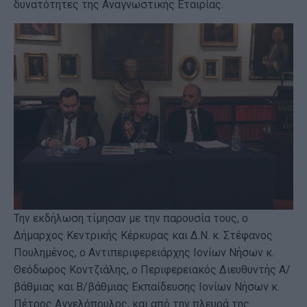
δυνατότητες της Αναγνωστικής Εταιρίας.
Την εκδήλωση τίμησαν με την παρουσία τους, ο
Δήμαρχος Κεντρικής Κέρκυρας και Δ.Ν. κ. Στέφανος
Πουλημένος, ο Αντιπεριφερειάρχης Ιονίων Νήσων κ.
Θεόδωρος Κοντζιάλης, ο Περιφερειακός Διευθυντής Α/
βάθμιας και Β/βάθμιας Εκπαίδευσης Ιονίων Νήσων κ.
Πέτρος Αγγελόπουλος, και από την πλευρά της