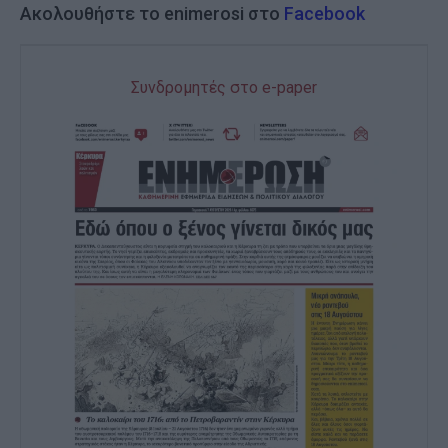
Ακολουθήστε το enimerosi στο
Facebook
Συνδρομητές στο e-paper