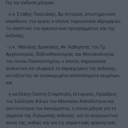
Για την έκδοση μίλησαν:
- ο κ. Στάθης Πουλιάσης, Δρ Ιστορίας, επιστημονικός
υπεύθυνος του έργου, ο οποίος παρουσίασε αδρομερώς
το σκεπτικό του ερευνητικού προγράμματος και της
έκδοσης,
- ο κ. Μανόλης Δρακάκης, Αν. Καθηγητής του Τμ.
Αρχειονομίας, Βιβλιοθηκονομίας και Μουσειολογίας
του Ιονίου Πανεπιστημίου, ο οποίος παρουσίασε
αναλυτικά και γλαφυρά το περιεχόμενο της έκδοσης,
εστιάζοντας σε συγκεκριμένα αποσπάσματα κειμένων,
και
- η κα Ελένη Γούστη-Σταμπόγλη, Ιστορικός, Πρόεδρος
του Συλλόγου Φίλων του Μουσείου Καποδίστρια και
συντονίστρια του λευκώματος, η οποία μίλησε για τη
σημασία της δίγλωσσης έκδοσης, για το αναγνωστικό
κοινό της, καθώς και για τις σημαντικές ερευνητικές