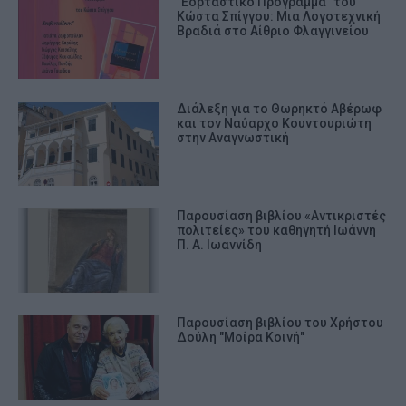
"Εορταστικό Πρόγραμμα" του
Κώστα Σπίγγου: Μια Λογοτεχνική
Βραδιά στο Αίθριο Φλαγγινείου
Διάλεξη για το Θωρηκτό Αβέρωφ
και τον Ναύαρχο Κουντουριώτη
στην Αναγνωστική
Παρουσίαση βιβλίου «Αντικριστές
πολιτείες» του καθηγητή Ιωάννη
Π. Α. Ιωαννίδη
Παρουσίαση βιβλίου του Χρήστου
Δούλη "Μοίρα Κοινή"