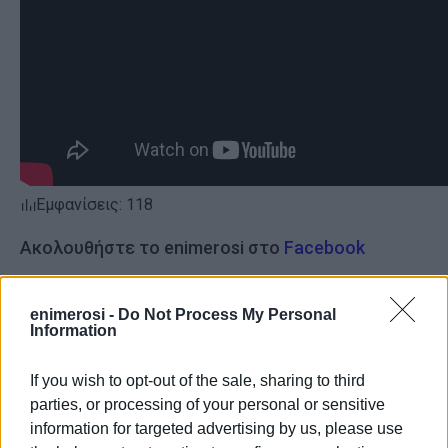
Εμφανίσεις: 118
Ακολουθήστε το enimerosi στο
Facebook
enimerosi -
Do Not Process My Personal
Συνδρομητές στο e-paper
Information
If you wish to opt-out of the sale, sharing to third
parties, or processing of your personal or sensitive
information for targeted advertising by us, please use