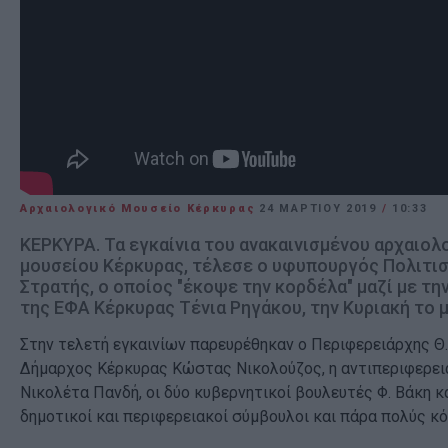
Αρχαιολογικό Μουσείο Κέρκυρας
24 ΜΑΡΤΊΟΥ 2019
/
10:33
ΚΕΡΚΥΡΑ. Τα εγκαίνια του ανακαινισμένου αρχαιολ
μουσείου Κέρκυρας, τέλεσε ο υφυπουργός Πολιτι
Στρατής, ο οποίος "έκοψε την κορδέλα" μαζί με τη
της ΕΦΑ Κέρκυρας Τένια Ρηγάκου, την Κυριακή το 
Στην τελετή εγκαινίων παρευρέθηκαν ο Περιφερειάρχης Θ.
Δήμαρχος Κέρκυρας Κώστας Νικολούζος, η αντιπεριφερε
Νικολέτα Πανδή, οι δύο κυβερνητικοί βουλευτές Φ. Βάκη κα
δημοτικοί και περιφερειακοί σύμβουλοι και πάρα πολύς κ