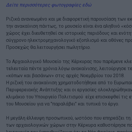
Δείτε περισσότερες φωτογραφίες εδώ
Ριζικά ανανεωμένο και με διαφορετική παρουσίαση των ε
την ανακαίνιση πάντως, το μουσείο είναι ένα αληθινό «κόσ
χώρος έχει διευθετηθεί σε ιστορικές περιόδους και ενότη
σύγχρονο ηλεκτρομηχανολογικό εξοπλισμό και οθόνες πρ
Προσεχώς θα λειτουργήσει πωλητήριο.
Το Αρχαιολογικό Μουσείο της Κέρκυρας που παρέμενε κλε
τελευταία πέντε χρόνια λόγω ανακαίνισης, λειτούργησε τ
«κόπων και βασάνων» στις αρχές Νοεμβρίου του 2018.
Η ριζική του ανακαίνιση χρηματοδοτήθηκε από το Ευρωπα
Περιφερειακής Ανάπτυξης και οι εργασίες ολοκληρώθηκαν
κλιμάκιο του Υπουργείο Πολιτισμού είχε επισκεφθεί τις 
του Μουσείου για να "παραλάβει" και τυπικά το έργο.
Η μεγάλη έλλευψη προσωπικού, ωστόσο που επηρεάζει τη 
των αρχαιολογικών χώρων στην Κέρκυρα καθυστέρησε πο