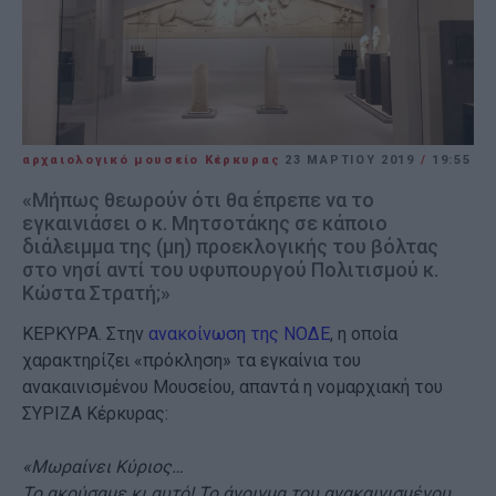
αρχαιολογικό μουσείο Κέρκυρας
23 ΜΑΡΤΊΟΥ 2019
/
19:55
«Μήπως θεωρούν ότι θα έπρεπε να το
εγκαινιάσει ο κ. Μητσοτάκης σε κάποιο
διάλειμμα της (μη) προεκλογικής του βόλτας
στο νησί αντί του υφυπουργού Πολιτισμού κ.
Κώστα Στρατή;»
ΚΕΡΚΥΡΑ. Στην
ανακοίνωση της ΝΟΔΕ
, η οποία
χαρακτηρίζει «πρόκληση» τα εγκαίνια του
ανακαινισμένου Μουσείου, απαντά η νομαρχιακή του
ΣΥΡΙΖΑ Κέρκυρας:
«Μωραίνει Κύριος…
Το ακούσαμε κι αυτό! Το άνοιγμα του ανακαινισμένου