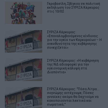
Γεροβασίλη, Σβίγκου σε πολιτική
εκδήλωση του ΣΥΡΙΖΑ Κέρκυρας
στις 10/02
ΣΥΡΙΖΑ Κέρκυρας:
«Επαναλαμβανόμενος κίνδυνος
για την υγεία των Κερκυραίων – Η
ανευθυνότητα της κυβέρνησης
συνεχίζεται»
ΣΥΡΙΖΑ Κέρκυρας: «H κυβέρνηση
της ΝΔ αδιαφορεί για την
υγειονομική κάλυψη στα
Διαπόντια»
ΣΥΡΙΖΑ Κέρκυρας: "Πόσα Λίτρα...
συγνώμης αντέχουμε; Πόσες
γυναίκες ακόμα θα δεχτούμε να
κακοποιούνται λεκτικά και
σωματικά;"