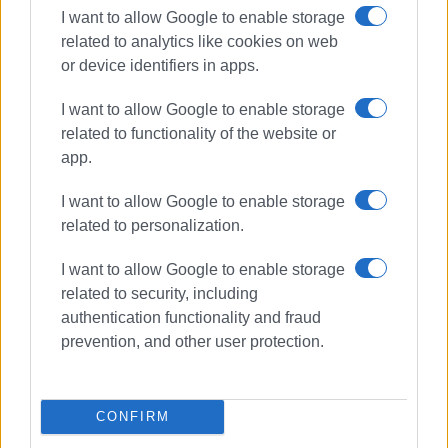
I want to allow Google to enable storage
related to analytics like cookies on web
or device identifiers in apps.
I want to allow Google to enable storage
related to functionality of the website or
app.
I want to allow Google to enable storage
related to personalization.
αρχαιολογικό μουσείο Κέρκυρας
I want to allow Google to enable storage
υφυπουργός Πολιτισμού
related to security, including
authentication functionality and fraud
ΣΥΡΙΖΑ Κέρκυρας
ΝΟΔΕ Κέρκυρας
prevention, and other user protection.
ΣΧΕΤΙΚA AΡΘΡΑ
CONFIRM
ΣΥΡΙΖΑ Κέρκυρας: Στην ΠΥΡΑ η