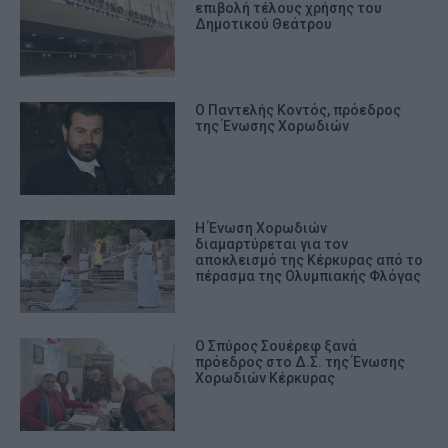
επιβολή τέλους χρήσης του
Δημοτικού Θεάτρου
Ο Παντελής Κοντός, πρόεδρος
της Ένωσης Χορωδιών
Η Ένωση Χορωδιών
διαμαρτύρεται για τον
αποκλεισμό της Κέρκυρας από το
πέρασμα της Ολυμπιακής Φλόγας
Ο Σπύρος Σουέρεφ ξανά
πρόεδρος στο Δ.Σ. της Ένωσης
Χορωδιών Κέρκυρας