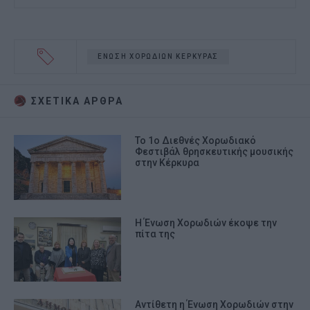
ΕΝΩΣΗ ΧΟΡΩΔΙΩΝ ΚΕΡΚΥΡΑΣ
ΣΧΕΤΙΚA AΡΘΡΑ
Το 1ο Διεθνές Χορωδιακό
Φεστιβάλ θρησκευτικής μουσικής
στην Κέρκυρα
Η Ένωση Χορωδιών έκοψε την
πίτα της
Αντίθετη η Ένωση Χορωδιών στην