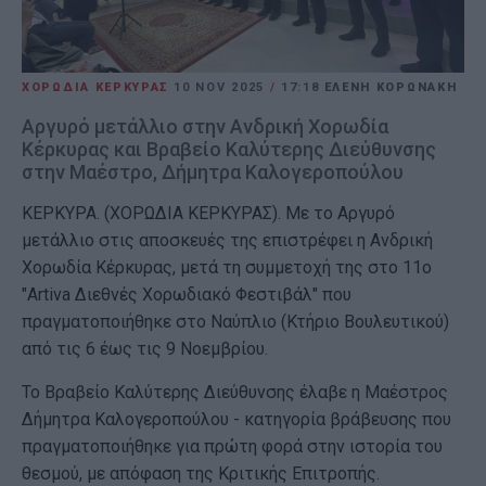
ΧΟΡΩΔΙΑ ΚΕΡΚΥΡΑΣ
10 NOV 2025
/
17:18
ΕΛΕΝΗ ΚΟΡΩΝΑΚΗ
Αργυρό μετάλλιο στην Ανδρική Χορωδία
Κέρκυρας και Βραβείο Καλύτερης Διεύθυνσης
στην Μαέστρο, Δήμητρα Καλογεροπούλου
ΚΕΡΚΥΡΑ. (ΧΟΡΩΔΙΑ ΚΕΡΚΥΡΑΣ). Με το Αργυρό
μετάλλιο στις αποσκευές της επιστρέφει η Ανδρική
Χορωδία Κέρκυρας, μετά τη συμμετοχή της στο 11ο
"Artiva Διεθνές Χορωδιακό Φεστιβάλ" που
πραγματοποιήθηκε στο Ναύπλιο (Κτήριο Βουλευτικού)
από τις 6 έως τις 9 Νοεμβρίου.
Το Βραβείο Καλύτερης Διεύθυνσης έλαβε η Μαέστρος
Δήμητρα Καλογεροπούλου - κατηγορία βράβευσης που
πραγματοποιήθηκε για πρώτη φορά στην ιστορία του
θεσμού, με απόφαση της Κριτικής Επιτροπής.