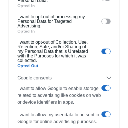
Personal Data.
Google and its third-party tags to use your data for
Opted In
below specified purposes in below Google consent
I want to opt-out of processing my
section.
Personal Data for Targeted
Advertising.
Opted In
I want to opt-out of Collection, Use,
Retention, Sale, and/or Sharing of
my Personal Data that Is Unrelated
with the Purposes for which it was
collected.
Opted Out
Google consents
I want to allow Google to enable storage
related to advertising like cookies on web
or device identifiers in apps.
I want to allow my user data to be sent to
Google for online advertising purposes.