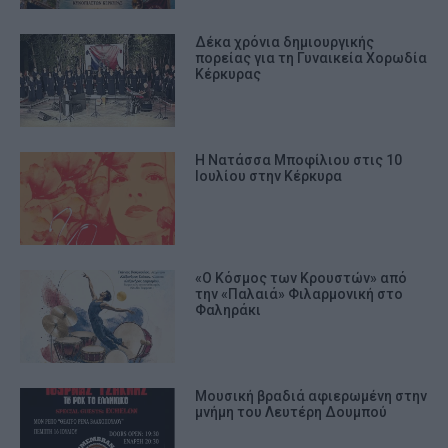
Δέκα χρόνια δημιουργικής
πορείας για τη Γυναικεία Χορωδία
Κέρκυρας
Η Νατάσσα Μποφίλιου στις 10
Ιουλίου στην Κέρκυρα
«Ο Κόσμος των Κρουστών» από
την «Παλαιά» Φιλαρμονική στο
Φαληράκι
Μουσική βραδιά αφιερωμένη στην
μνήμη του Λευτέρη Δουμπού