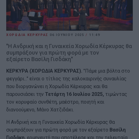
ΧΟΡΩΔΙΑ ΚΕΡΚΥΡΑΣ
06 ΙΟΥΝΊΟΥ 2025
/
11:49
"Η Ανδρική και η Γυναικεία Χορωδία Κέρκυρας θα
συμπράξουν για πρώτη φορά με τον
εξαίρετο Βασίλη Γισδάκη"
ΚΕΡΚΥΡΑ (ΧΟΡΩΔΙΑ ΚΕΡΚΥΡΑΣ).
"Πάμε μια βόλτα στο
φεγγάρι..." είναι ο τίτλος της καλοκαιρινής συναυλίας
που διοργανώνει η Χορωδία Κέρκυρας και θα
παρουσιάσει την
Τετάρτη 16 Ιουλίου 2025,
τιμώντας
τον κορυφαίο συνθέτη, μαέστρο, ποιητή και
διανοούμενο, Μάνο Χατζιδάκι.
Η Ανδρική και η Γυναικεία Χορωδία Κέρκυρας θα
συμπράξουν για πρώτη φορά με τον εξαίρετο
Βασίλη
Γισδάκη,
ερμηνευτή που αποτέλεσε και την τελευταία