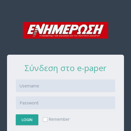
Σύνδεση στο e-paper
Remember
LOGIN