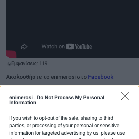
Εμφανίσεις: 119
Ακολουθήστε το enimerosi στο
Facebook
enimerosi -
Do Not Process My Personal
Συνδρομητές στο e-paper
Information
If you wish to opt-out of the sale, sharing to third
parties, or processing of your personal or sensitive
information for targeted advertising by us, please use