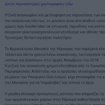
Δείτε περισσότερες φωτογραφίες εδώ
Ριζικά ανανεωμένο και με διαφορετική παρουσίαση των ε
την ανακαίνιση πάντως, το μουσείο είναι ένα αληθινό «κόσ
χώρος έχει διευθετηθεί σε ιστορικές περιόδους και ενότη
σύγχρονο ηλεκτρομηχανολογικό εξοπλισμό και οθόνες πρ
Προσεχώς θα λειτουργήσει πωλητήριο.
Το Αρχαιολογικό Μουσείο της Κέρκυρας που παρέμενε κλε
τελευταία πέντε χρόνια λόγω ανακαίνισης, λειτούργησε τ
«κόπων και βασάνων» στις αρχές Νοεμβρίου του 2018.
Η ριζική του ανακαίνιση χρηματοδοτήθηκε από το Ευρωπα
Περιφερειακής Ανάπτυξης και οι εργασίες ολοκληρώθηκαν
κλιμάκιο του Υπουργείο Πολιτισμού είχε επισκεφθεί τις 
του Μουσείου για να "παραλάβει" και τυπικά το έργο.
Η μεγάλη έλλευψη προσωπικού, ωστόσο που επηρεάζει τη 
των αρχαιολογικών χώρων στην Κέρκυρα καθυστέρησε πο