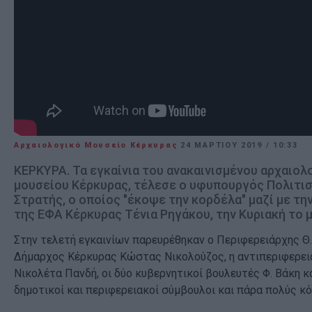
Αρχαιολογικό Μουσείο Κέρκυρας
24 ΜΑΡΤΊΟΥ 2019
/
10:33
ΚΕΡΚΥΡΑ. Τα εγκαίνια του ανακαινισμένου αρχαιολ
μουσείου Κέρκυρας, τέλεσε ο υφυπουργός Πολιτι
Στρατής, ο οποίος "έκοψε την κορδέλα" μαζί με τη
της ΕΦΑ Κέρκυρας Τένια Ρηγάκου, την Κυριακή το 
Στην τελετή εγκαινίων παρευρέθηκαν ο Περιφερειάρχης Θ.
Δήμαρχος Κέρκυρας Κώστας Νικολούζος, η αντιπεριφερε
Νικολέτα Πανδή, οι δύο κυβερνητικοί βουλευτές Φ. Βάκη κα
δημοτικοί και περιφερειακοί σύμβουλοι και πάρα πολύς κ