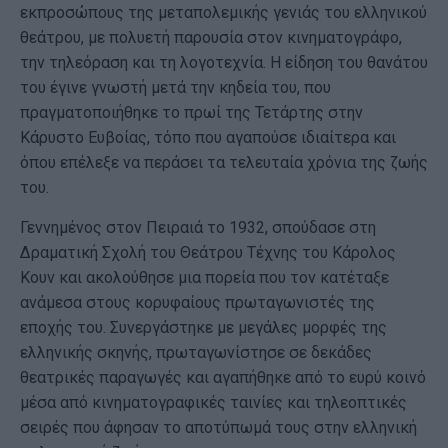
εκπροσώπους της μεταπολεμικής γενιάς του ελληνικού
θεάτρου, με πολυετή παρουσία στον κινηματογράφο,
την τηλεόραση και τη λογοτεχνία. Η είδηση του θανάτου
του έγινε γνωστή μετά την κηδεία του, που
πραγματοποιήθηκε το πρωί της Τετάρτης στην
Κάρυστο Ευβοίας, τόπο που αγαπούσε ιδιαίτερα και
όπου επέλεξε να περάσει τα τελευταία χρόνια της ζωής
του.
Γεννημένος στον Πειραιά το 1932, σπούδασε στη
Δραματική Σχολή του Θεάτρου Τέχνης του Κάρολος
Κουν και ακολούθησε μια πορεία που τον κατέταξε
ανάμεσα στους κορυφαίους πρωταγωνιστές της
εποχής του. Συνεργάστηκε με μεγάλες μορφές της
ελληνικής σκηνής, πρωταγωνίστησε σε δεκάδες
θεατρικές παραγωγές και αγαπήθηκε από το ευρύ κοινό
μέσα από κινηματογραφικές ταινίες και τηλεοπτικές
σειρές που άφησαν το αποτύπωμά τους στην ελληνική