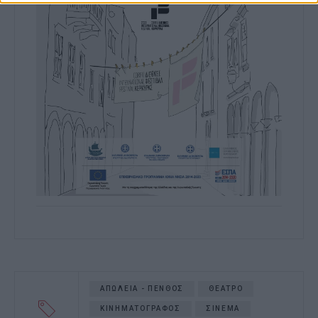
ΑΠΩΛΕΙΑ - ΠΕΝΘΟΣ
ΘΕΑΤΡΟ
ΚΙΝΗΜΑΤΟΓΡΑΦΟΣ
ΣΙΝΕΜΑ