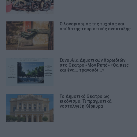
Ο λογαριασμός της τυχαίας και
ασύδοτης τουριστικής ανάπτυξης
Συναυλία Δημοτικών Χορωδιών
στο Θέατρο «Μον Ρεπό» «Θα πεις
και ένα... τραγούδι...»
Το Δημοτικό Θέατρο ως
εικόνισμα: Τι πραγματικά
νοσταλγεί η Κέρκυρα