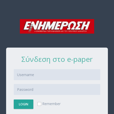
Σύνδεση στο e-paper
Remember
LOGIN