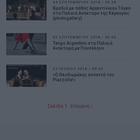
04 ΣΕΠΤΕΜΒΡΊΟΥ 2018
/
09:28
Βραδιά με πάθος Αργεντίνικου Τάγκο
στα Παλαιά Ανάκτορα της Κέρκυρας
(photogallery)
03 ΣΕΠΤΕΜΒΡΊΟΥ 2018
/
00:00
Tango Argentino στα Παλαιά
Ανάκτορα με Πανσέληνο
27 ΙΟΥΛΊΟΥ 2018
/
00:00
«Ο Θεοδωράκης συναντά τον
Piazzolla!»
Σελίδα 1
Επόμενη ›