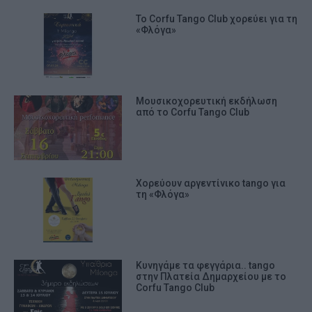
Το Corfu Tango Club χορεύει για τη
«Φλόγα»
Μουσικοχορευτική εκδήλωση
από το Corfu Tango Club
Χορεύουν αργεντίνικο tango για
τη «Φλόγα»
Κυνηγάμε τα φεγγάρια.. tango
στην Πλατεία Δημαρχείου με το
Corfu Tango Club