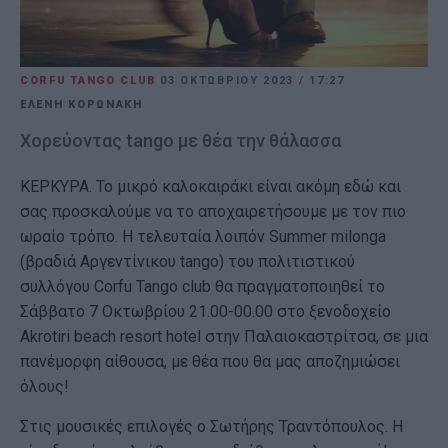
CORFU TANGO CLUB
03 ΟΚΤΩΒΡΊΟΥ 2023
/
17:27
ΕΛΕΝΗ ΚΟΡΩΝΑΚΗ
Χορεύοντας tango με θέα την θάλασσα
ΚΕΡΚΥΡΑ. Το μικρό καλοκαιράκι είναι ακόμη εδώ και
σας προσκαλούμε να το αποχαιρετήσουμε με τον πιο
ωραίο τρόπο. Η τελευταία λοιπόν Summer milonga
(βραδιά Αργεντίνικου tango) του πολιτιστικού
συλλόγου Corfu Tango club θα πραγματοποιηθεί το
Σάββατο 7 Οκτωβρίου 21.00-00.00 στο ξενοδοχείο
Akrotiri beach resort hotel στην Παλαιοκαστρίτσα, σε μια
πανέμορφη αίθουσα, με θέα που θα μας αποζημιώσει
όλους!
Στις μουσικές επιλογές ο Σωτήρης Τραντόπουλος. Η