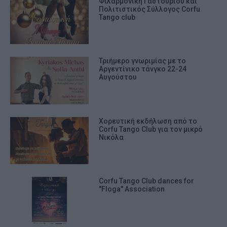
Φιλαρμονική Γαστουρίου και
Πολιτιστικός Σύλλογος Corfu
Tango club
Τριήμερo γνωριμίας με το
Αργεντίνικο τάνγκο 22-24
Αυγούστου
Χορευτική εκδήλωση από το
Corfu Tango Club για τον μικρό
Νικόλα
Corfu Tango Club dances for
"Floga" Association