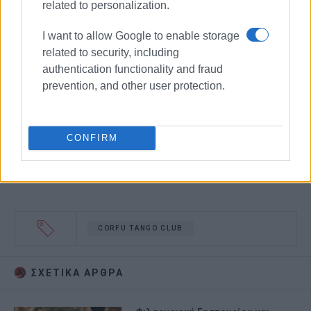
related to personalization.
I want to allow Google to enable storage
related to security, including
authentication functionality and fraud
prevention, and other user protection.
CONFIRM
CORFU TANGO CLUB
ΣΧΕΤΙΚA AΡΘΡΑ