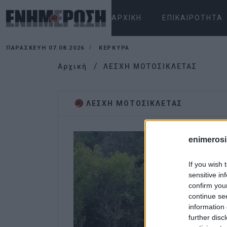
ΑΡΧΙΚΉ
ΕΠΙΚΑΙΡΌΤΗΤΑ
ΠΑΡΑΣΚΕΥΉ 07.08.2026
ΚΕΡΚΥΡΑ
Αρχική
ΛΕΣΧΗ ΜΟΤΟΣΙΚΛΕΤΑΣ
ΛΕΣΧΗ ΜΟΤΟΣΙΚΛΕΤΑΣ
enimerosi
If you wish 
sensitive in
confirm you
continue se
information 
further disc