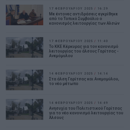
17 ΦΕΒΡΟΥΑΡΊΟΥ 2025
/
16:29
Με έντονες αντιδράσεις εγκρίθηκε
από το Τοπικό Συμβούλιο ο
κανονισμός λειτουργίας των Αλσών
17 ΦΕΒΡΟΥΑΡΊΟΥ 2025
/
11:40
Το ΚΚΕ Κέρκυρας για τον κανονισμό
λειτουργίας του άλσους Γαρίτσας -
Ανεμόμυλου
14 ΦΕΒΡΟΥΑΡΊΟΥ 2025
/
14:14
Στα άλση Γαρίτσας και Ανεμομύλου,
το νέο μέτωπο
14 ΦΕΒΡΟΥΑΡΊΟΥ 2025
/
14:49
Ανησυχία του Πολιτιστικού Γαρίτσας
για το νέο κανονισμό λειτουργίας του
Άλσους