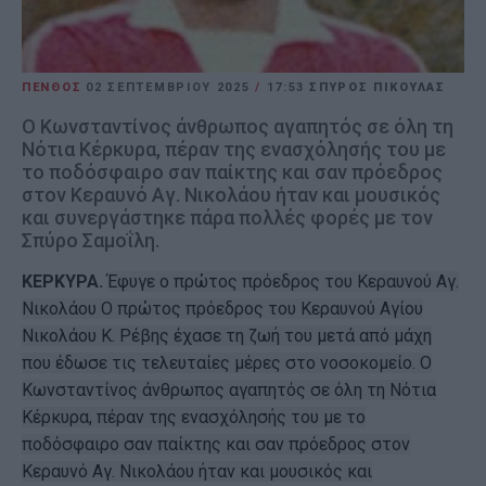
ΠΕΝΘΟΣ
02 ΣΕΠΤΕΜΒΡΊΟΥ 2025
/
17:53
ΣΠΥΡΟΣ ΠΙΚΟΥΛΑΣ
Ο Κωνσταντίνος άνθρωπος αγαπητός σε όλη τη
Νότια Κέρκυρα, πέραν της ενασχόλησής του με
το ποδόσφαιρο σαν παίκτης και σαν πρόεδρος
στον Κεραυνό Αγ. Νικολάου ήταν και μουσικός
και συνεργάστηκε πάρα πολλές φορές με τον
Σπύρο Σαμοΐλη.
ΚΕΡΚΥΡΑ.
Έφυγε ο πρώτος πρόεδρος του Κεραυνού Αγ.
Νικολάου Ο πρώτος πρόεδρος του Κεραυνού Αγίου
Νικολάου Κ. Ρέβης έχασε τη ζωή του μετά από μάχη
που έδωσε τις τελευταίες μέρες στο νοσοκομείο. Ο
Κωνσταντίνος άνθρωπος αγαπητός σε όλη τη Νότια
Κέρκυρα, πέραν της ενασχόλησής του με το
ποδόσφαιρο σαν παίκτης και σαν πρόεδρος στον
Κεραυνό Αγ. Νικολάου ήταν και μουσικός και