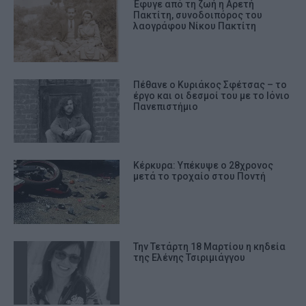
Έφυγε από τη ζωή η Αρετή
Πακτίτη, συνοδοιπόρος του
λαογράφου Νίκου Πακτίτη
Πέθανε ο Κυριάκος Σφέτσας – το
έργο και οι δεσμοί του με το Ιόνιο
Πανεπιστήμιο
Κέρκυρα: Υπέκυψε ο 28χρονος
μετά το τροχαίο στου Ποντή
Την Τετάρτη 18 Μαρτίου η κηδεία
της Ελένης Τσιριμιάγγου