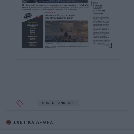
GRASS HANDBALL
ΣΧΕΤΙΚA AΡΘΡΑ