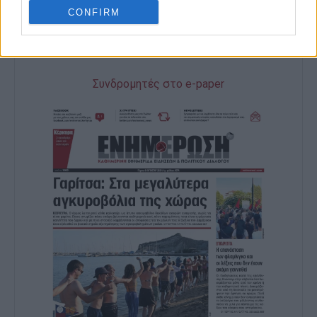
CONFIRM
Ακολουθήστε το enimerosi στο
Facebook
Συνδρομητές στο e-paper