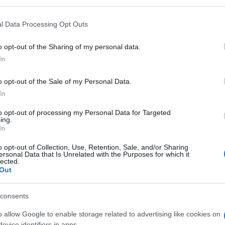
l Data Processing Opt Outs
o opt-out of the Sharing of my personal data.
In
o opt-out of the Sale of my Personal Data.
In
to opt-out of processing my Personal Data for Targeted
ing.
In
o opt-out of Collection, Use, Retention, Sale, and/or Sharing
ersonal Data that Is Unrelated with the Purposes for which it
lected.
Out
consents
o allow Google to enable storage related to advertising like cookies on
evice identifiers in apps.