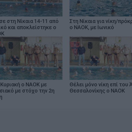
σε στη Νίκαια 14-11 από
Στη Νίκαια για νίκη/πρόκ
ικό και αποκλείστηκε ο
ο ΝΑΟΚ, με Ιωνικό
ΟΚ
 Κυριακή ο ΝΑΟΚ με
Θέλει μόνο νίκη επί του 
σιακό με στόχο την 2η
Θεσσαλονίκης ο ΝΑΟΚ
η