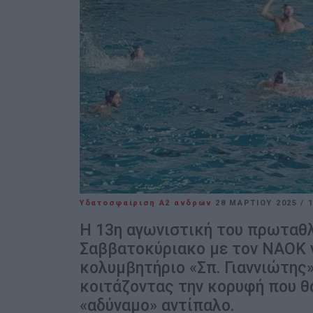
Υδατοσφαίριση Α2 ανδρών
28 ΜΑΡΤΊΟΥ 2025
/
1
Η 13η αγωνιστική του πρωταθλ
Σαββατοκύριακο με τον ΝΑΟΚ 
κολυμβητήριο «Σπ. Γιαννιώτης»
κοιτάζοντας την κορυφή που θα
«αδύναμο» αντίπαλο.