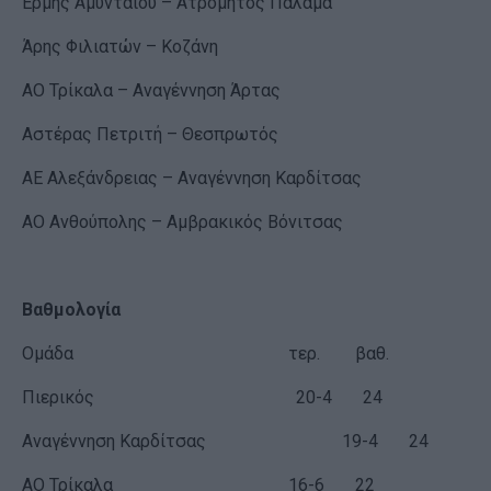
Ερμής Αμυνταίου – Ατρόμητος Παλαμά
Άρης Φιλιατών – Κοζάνη
ΑΟ Τρίκαλα – Αναγέννηση Άρτας
Αστέρας Πετριτή – Θεσπρωτός
ΑΕ Αλεξάνδρειας – Αναγέννηση Καρδίτσας
ΑΟ Ανθούπολης – Αμβρακικός Βόνιτσας
Βαθμολογία
Ομάδα τερ. βαθ.
Πιερικός 20-4 24
Αναγέννηση Καρδίτσας 19-4 24
ΑΟ Τρίκαλα 16-6 22