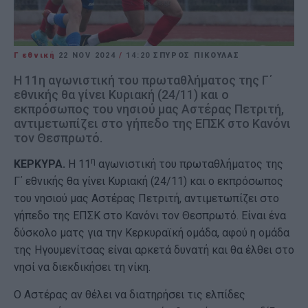
Γ εθνική
22 NOV 2024
/
14:20
ΣΠΥΡΟΣ ΠΙΚΟΥΛΑΣ
Η 11η αγωνιστική του πρωταθλήματος της Γ΄
εθνικής θα γίνει Κυριακή (24/11) και ο
εκπρόσωπος του νησιού μας Αστέρας Πετριτή,
αντιμετωπίζει στο γήπεδο της ΕΠΣΚ στο Κανόνι
τον Θεσπρωτό.
η
ΚΕΡΚΥΡΑ.
Η 11
αγωνιστική του πρωταθλήματος της
Γ΄ εθνικής θα γίνει Κυριακή (24/11) και ο εκπρόσωπος
του νησιού μας Αστέρας Πετριτή, αντιμετωπίζει στο
γήπεδο της ΕΠΣΚ στο Κανόνι τον Θεσπρωτό. Είναι ένα
δύσκολο ματς για την Κερκυραϊκή ομάδα, αφού η ομάδα
της Ηγουμενίτσας είναι αρκετά δυνατή και θα έλθει στο
νησί να διεκδικήσει τη νίκη.
Ο Αστέρας αν θέλει να διατηρήσει τις ελπίδες