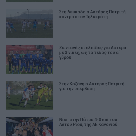
Στη Λευκάδα ο Αστέρας Πετριτή
κόντρα στον Τηλυκράτη
Ζωντανές οι ελπίδες για Αστέρα
με 3 νίκες, ως το τέλος του α΄
γύρου
Στην Κοζάνη ο Αστέρας Πετριτή
για την υπέρβαση
Νίκη στην Πάτρα 4-0 επί του
Αετού Ρίου, της ΑΕ Κανονιού