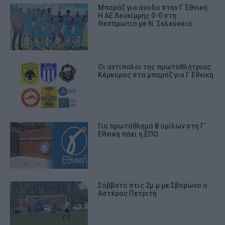
Μπαράζ για άνοδο στην Γ΄Εθνική:
Η ΑΕ Λευκίμμης 0-0 στη
Θεσπρωτία με Ν. Σελεύκεια
Οι αντίπαλοι της πρωταθλήτριας
Κέρκυρας στα μπαράζ για Γ Εθνική
Για πρωτάθλημα 8 ομίλων στη Γ΄
Εθνική πάει η ΕΠΟ
Σάββατο στις 2μ.μ με Σβορώνο ο
Αστέρας Πετριτή