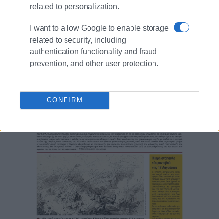
related to personalization.
Ακολουθήστε το enimerosi στο
Facebook
I want to allow Google to enable storage
related to security, including
authentication functionality and fraud
Συνδρομητές στο e-paper
prevention, and other user protection.
CONFIRM