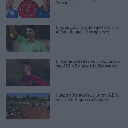
Τάντη
Ο Καραγιάννης από την Άρτα στο
ΑΕ Λευκίμμης – Θεσπρωτός
Ο Παπακωνσταντίνου «σφυρίζει»
την ΑΕΛ ο Γιούργας Ν. Σελεύκεια
Ημέρα αθλοπαιδιών με την Α.Ε.Λ.
και το 2ο Δημοτικό Σχολείο