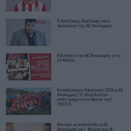
Ο Αλεξάκης Αλεξάκης νέος
πρόεδρος της ΑΕ Λευκίμμης
Εκλογές στην ΑΕ Λευκίμμης στις
24 Μαΐου
Κυπελλούχος Κέρκυρας 2026 η ΑΕ
Λευκίμμης: Η «Βασίλισσα»
επέστρεψε στον θρόνο της!
(ΦΩΤΟ)
Μπορεί να επανέλθει η ΑΕ
Λευκίμμης με Ι. Φλώρο και Φ.