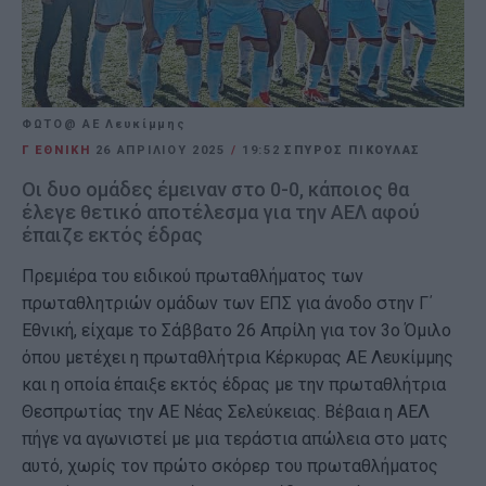
ΦΩΤΟ@ ΑΕ Λευκίμμης
Γ ΕΘΝΙΚΗ
26 ΑΠΡΙΛΊΟΥ 2025
/
19:52
ΣΠΥΡΟΣ ΠΙΚΟΥΛΑΣ
Οι δυο ομάδες έμειναν στο 0-0, κάποιος θα
έλεγε θετικό αποτέλεσμα για την ΑΕΛ αφού
έπαιζε εκτός έδρας
Πρεμιέρα του ειδικού πρωταθλήματος των
πρωταθλητριών ομάδων των ΕΠΣ για άνοδο στην Γ΄
Εθνική, είχαμε το Σάββατο 26 Απρίλη για τον 3ο Όμιλο
όπου μετέχει η πρωταθλήτρια Κέρκυρας ΑΕ Λευκίμμης
και η οποία έπαιξε εκτός έδρας με την πρωταθλήτρια
Θεσπρωτίας την ΑΕ Νέας Σελεύκειας. Βέβαια η ΑΕΛ
πήγε να αγωνιστεί με μια τεράστια απώλεια στο ματς
αυτό, χωρίς τον πρώτο σκόρερ του πρωταθλήματος