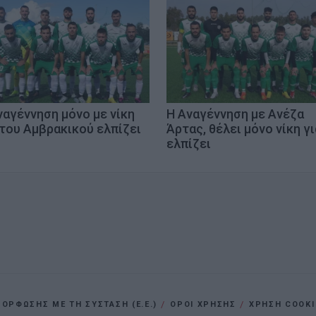
ναγέννηση μόνο με νίκη
Η Αναγέννηση με Ανέζα
 του Αμβρακικού ελπίζει
Άρτας, θέλει μόνο νίκη γι
ελπίζει
ΡΦΩΣΗΣ ΜΕ ΤΗ ΣΥΣΤΑΣΗ (Ε.Ε.)
ΌΡΟΙ ΧΡΗΣΗΣ
ΧΡΗΣΗ COOKI