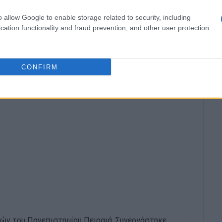
o allow Google to enable storage related to security, including
cation functionality and fraud prevention, and other user protection.
σας
CONFIRM
ών του Πανεπιστημίου Πειραιά. Συνεργάστηκε