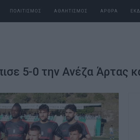
ΠΟΛΙΤΙΣΜΌΣ
ΑΘΛΗΤΙΣΜΌΣ
ΆΡΘΡΑ
ΕΚΔ
ισε 5-0 την Ανέζα Άρτας κα