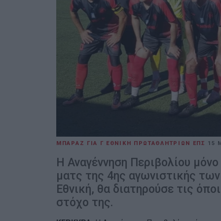
ΜΠΑΡΑΖ ΓΙΑ Γ ΕΘΝΙΚΗ ΠΡΩΤΑΘΛΗΤΡΙΩΝ ΕΠΣ
15 
Η Αναγέννηση Περιβολίου μόνο 
ματς της 4ης αγωνιστικής των
Εθνική, θα διατηρούσε τις όποι
στόχο της.