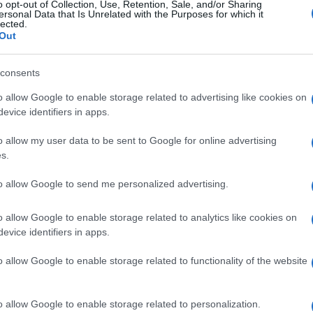
o opt-out of Collection, Use, Retention, Sale, and/or Sharing
ersonal Data that Is Unrelated with the Purposes for which it
lected.
Out
consents
9-7 6
o allow Google to enable storage related to advertising like cookies on
evice identifiers in apps.
o allow my user data to be sent to Google for online advertising
s.
to allow Google to send me personalized advertising.
o allow Google to enable storage related to analytics like cookies on
evice identifiers in apps.
o allow Google to enable storage related to functionality of the website
o allow Google to enable storage related to personalization.