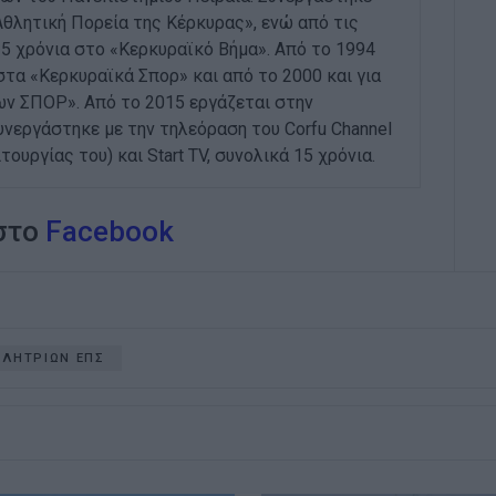
Αθλητική Πορεία της Κέρκυρας», ενώ από τις
 25 χρόνια στο «Κερκυραϊκό Βήμα». Από το 1994
στα «Κερκυραϊκά Σπορ» και από το 2000 και για
ων ΣΠΟΡ». Από το 2015 εργάζεται στην
εργάστηκε με την τηλεόραση του Corfu Channel
ουργίας του) και Start TV, συνολικά 15 χρόνια.
 στο
Facebook
ΘΛΗΤΡΙΩΝ ΕΠΣ