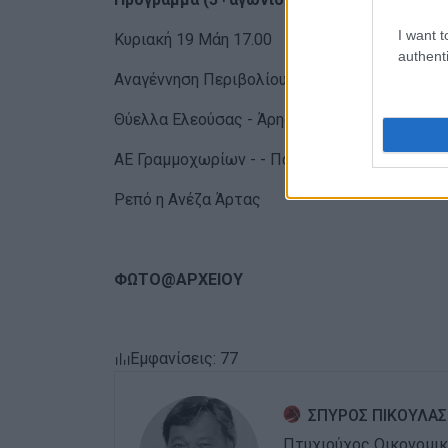
I want t
Κυριακή 19 Μάη 17.00
authenti
Αναγέννηση Περιβολίου – Αμβρακικός Βόνιτ
Θύελλα Ελεούσας - Άρης Φιλιατών
AE Γραμμοχωρίων - - Παναγρινιακός
Ρεπό η Ανέζα Άρτας
ΦΩΤΟ@ΑΡΧΕΙΟΥ
Εμφανίσεις: 77
ΣΠΥΡΟΣ ΠΙΚΟΥΛΑΣ
Πτυχιούχος Οικονομικ