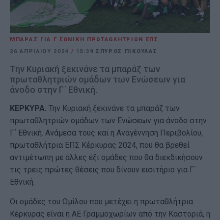
ΜΠΑΡΑΖ ΓΙΑ Γ ΕΘΝΙΚΗ ΠΡΩΤΑΘΛΗΤΡΙΩΝ ΕΠΣ
26 ΑΠΡΙΛΊΟΥ 2024
/
15:39
ΣΠΥΡΟΣ ΠΙΚΟΥΛΑΣ
Την Κυριακή ξεκινάνε τα μπαράζ των
πρωταθλητριών ομάδων των Ενώσεων για
άνοδο στην Γ΄ Εθνική.
ΚΕΡΚΥΡΑ.
Την Κυριακή ξεκινάνε τα μπαράζ των
πρωταθλητριών ομάδων των Ενώσεων για άνοδο στην
Γ΄ Εθνική. Ανάμεσα τους και η Αναγέννηση Περιβολίου,
πρωταθλήτρια ΕΠΣ Κέρκυρας 2024, που θα βρεθεί
αντιμέτωπη με άλλες έξι ομάδες που θα διεκδικήσουν
τις τρεις πρώτες θέσεις που δίνουν εισιτήριο για Γ΄
Εθνική.
Οι ομάδες του Ομίλου που μετέχει η πρωταθλήτρια
Κέρκυρας είναι η ΑΕ Γραμμοχωρίων από την Καστοριά, η