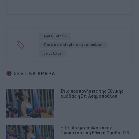
Άρση Βαρών
Στεφανία Μαρία Ασημοπούλου
μετάλλια
ΣΧΕΤΙΚA AΡΘΡΑ
Στις προπονήσεις της Εθνικής
ομάδας η Στ. Ασημοπούλου
Η Στ. Ασημοπούλου στην
Προκαταρτική Εθνική Ομάδα U23