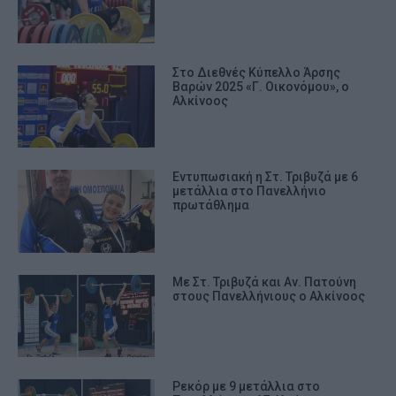
Στο Διεθνές Κύπελλο Άρσης
Βαρών 2025 «Γ. Οικονόμου», ο
Αλκίνοος
Εντυπωσιακή η Στ. Τριβυζά με 6
μετάλλια στο Πανελλήνιο
πρωτάθλημα
Με Στ. Τριβυζά και Αν. Πατούνη
στους Πανελλήνιους ο Αλκίνοος
Ρεκόρ με 9 μετάλλια στο