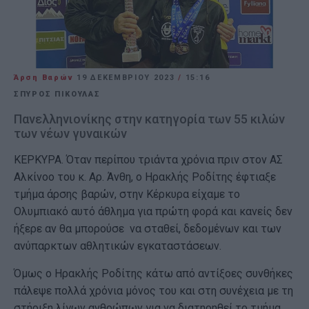
Άρση Βαρών
19 ΔΕΚΕΜΒΡΊΟΥ 2023
/
15:16
ΣΠΥΡΟΣ ΠΙΚΟΥΛΑΣ
Πανελληνιονίκης στην κατηγορία των 55 κιλών
των νέων γυναικών
ΚΕΡΚΥΡΑ. Όταν περίπου τριάντα χρόνια πριν στον ΑΣ
Αλκίνοο του κ. Αρ. Άνθη, ο Ηρακλής Ροδίτης έφτιαξε
τμήμα άρσης βαρών, στην Κέρκυρα είχαμε το
Ολυμπιακό αυτό άθλημα για πρώτη φορά και κανείς δεν
ήξερε αν θα μπορούσε να σταθεί, δεδομένων και των
ανύπαρκτων αθλητικών εγκαταστάσεων.
Όμως ο Ηρακλής Ροδίτης κάτω από αντίξοες συνθήκες
πάλεψε πολλά χρόνια μόνος του και στη συνέχεια με τη
στήριξη λίγων ανθρώπων για να διατηρηθεί το τμήμα