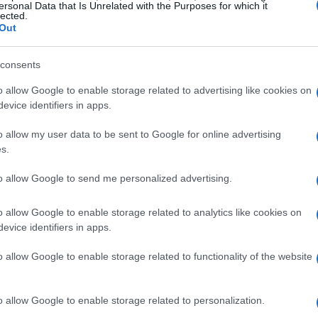
ersonal Data that Is Unrelated with the Purposes for which it
lected.
Out
consents
o allow Google to enable storage related to advertising like cookies on
evice identifiers in apps.
o allow my user data to be sent to Google for online advertising
s.
to allow Google to send me personalized advertising.
o allow Google to enable storage related to analytics like cookies on
evice identifiers in apps.
o allow Google to enable storage related to functionality of the website
o allow Google to enable storage related to personalization.