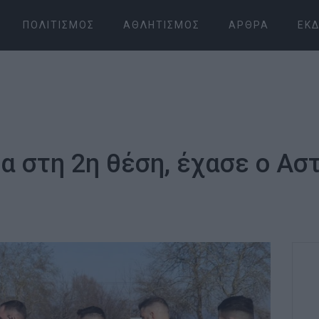
ΠΟΛΙΤΙΣΜΌΣ
ΑΘΛΗΤΙΣΜΌΣ
ΆΡΘΡΑ
ΕΚΔ
λα στη 2η θέση, έχασε ο Ασ