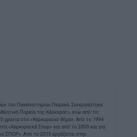
ών του Πανεπιστημίου Πειραιά. Συνεργάστηκε
Αθλητική Πορεία της Κέρκυρας», ενώ από τις
 25 χρόνια στο «Κερκυραϊκό Βήμα». Από το 1994
στα «Κερκυραϊκά Σπορ» και από το 2000 και για
ων ΣΠΟΡ». Από το 2015 εργάζεται στην