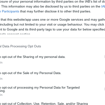
losure of your personal information by third parties on the IAB’s list of
. This information may also be disclosed by us to third parties on the
IA
Participants
that may further disclose it to other third parties.
 that this website/app uses one or more Google services and may gath
including but not limited to your visit or usage behaviour. You may click 
 to Google and its third-party tags to use your data for below specifi
ogle consent section.
l Data Processing Opt Outs
o opt-out of the Sharing of my personal data.
In
o opt-out of the Sale of my Personal Data.
In
to opt-out of processing my Personal Data for Targeted
ing.
In
o opt-out of Collection, Use, Retention, Sale, and/or Sharing