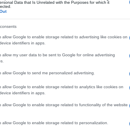
ersonal Data that Is Unrelated with the Purposes for which it
lected.
Out
consents
o allow Google to enable storage related to advertising like cookies on
evice identifiers in apps.
o allow my user data to be sent to Google for online advertising
s.
to allow Google to send me personalized advertising.
o allow Google to enable storage related to analytics like cookies on
evice identifiers in apps.
o allow Google to enable storage related to functionality of the website
o allow Google to enable storage related to personalization.