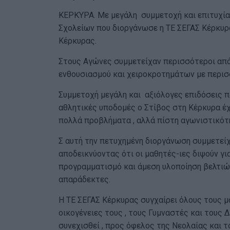
ΚΕΡΚΥΡΑ. Με μεγάλη συμμετοχή και επιτυχία
Σχολείων που διοργάνωσε η ΤΕ ΣΕΓΑΣ Κέρκυρ
Κέρκυρας.
Στους Αγώνες συμμετείχαν περισσότεροι από
ενθουσιασμού και χειροκροτημάτων με περισ
Συμμετοχή μεγάλη και αξιόλογες επιδόσεις π
αθλητικές υποδομές ο Στίβος στη Κέρκυρα έχ
πολλά προβλήματα , αλλά πίστη αγωνιστικότη
Σ αυτή την πετυχημένη διοργάνωση συμμετεί
αποδεικνύοντας ότι οι μαθητές-ιες διψούν γι
προγραμματισμό και άμεση υλοποίηση βελτιώσ
απαράδεκτες.
Η ΤΕ ΣΕΓΑΣ Κέρκυρας συγχαίρει όλους τους μ
οικογένειες τους , τους Γυμναστές και τους 
συνεχισθεί , προς όφελος της Νεολαίας και τ