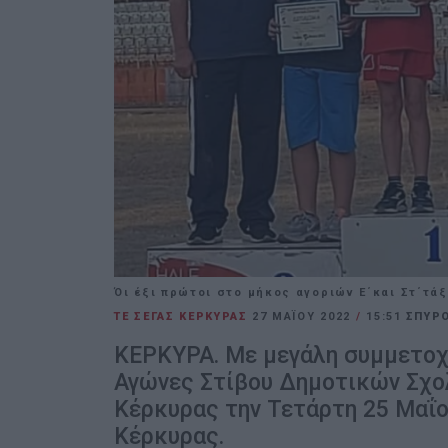
Όι έξι πρώτοι στο μήκος αγοριών Ε΄και Στ΄τά
ΤΕ ΣΕΓΑΣ ΚΕΡΚΥΡΑΣ
27 ΜΑΪ́ΟΥ 2022
/
15:51
ΣΠΥΡΟ
ΚΕΡΚΥΡΑ. Με μεγάλη συμμετοχή
Αγώνες Στίβου Δημοτικών Σχο
Κέρκυρας την Τετάρτη 25 Μαΐο
Κέρκυρας.