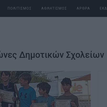
ΠΟΛΙΤΙΣΜΌΣ
ΑΘΛΗΤΙΣΜΌΣ
ΆΡΘΡΑ
ΕΚΔ
ώνες Δημοτικών Σχολείων