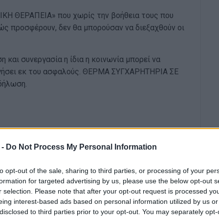
ΝΙΚΗ ΘΕΡΑΠΕΙΑ» που χωρίς την βοήθεια τους που
ώς προσφέρουν, δεν θα μπορούσαν να διεξαχθούν οι
ση και συνεργασία η ίδια η κοινωνία μπορεί να
ηγήσει εκ του ασφαλούς. ΘΕΡΜΑ ΣΥΓΧΑΡΗΤΗΡΙΑ ΣΕ
δήλωση.
 -
Do Not Process My Personal Information
to opt-out of the sale, sharing to third parties, or processing of your per
formation for targeted advertising by us, please use the below opt-out s
r selection. Please note that after your opt-out request is processed y
eing interest-based ads based on personal information utilized by us or
disclosed to third parties prior to your opt-out. You may separately opt-