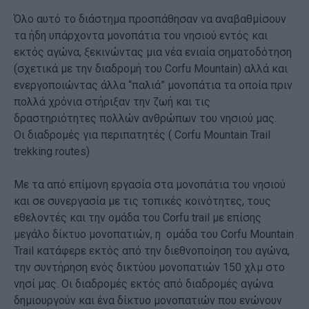
Όλο αυτό το διάστημα προσπάθησαν να αναβαθμίσουν
τα ήδη υπάρχοντα μονοπάτια του νησιού εντός και
εκτός αγώνα, ξεκινώντας μια νέα ενιαία σηματοδότηση
(σχετικά με την διαδρομή του Corfu Mountain) αλλά και
ενεργοποιώντας άλλα “παλιά” μονοπάτια τα οποία πριν
πολλά χρόνια στήριξαν την ζωή και τις
δραστηριότητες πολλών ανθρώπων του νησιού μας.
Οι διαδρομές για περιπατητές ( Corfu Mountain Trail
trekking routes)
Με τα από επίμονη εργασία στα μονοπάτια του νησιού
και σε συνεργασία με τις τοπικές κοινότητες, τους
εθελοντές και την ομάδα του Corfu trail με επίσης
μεγάλο δίκτυο μονοπατιών, η ομάδα του Corfu Mountain
Trail κατάφερε εκτός από την διεθνοποίηση του αγώνα,
την συντήρηση ενός δικτύου μονοπατιών 150 χλμ στο
νησί μας. Οι διαδρομές εκτός από διαδρομές αγώνα
δημιουργούν και ένα δίκτυο μονοπατιών που ενώνουν