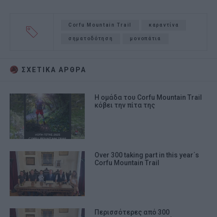
Corfu Mountain Trail
καραντίνα
σηματοδότηση
μονοπάτια
ΣΧΕΤΙΚA AΡΘΡΑ
Η ομάδα του Corfu Mountain Trail
κόβει την πίτα της
Over 300 taking part in this year΄s
Corfu Mountain Trail
Περισσότερες από 300