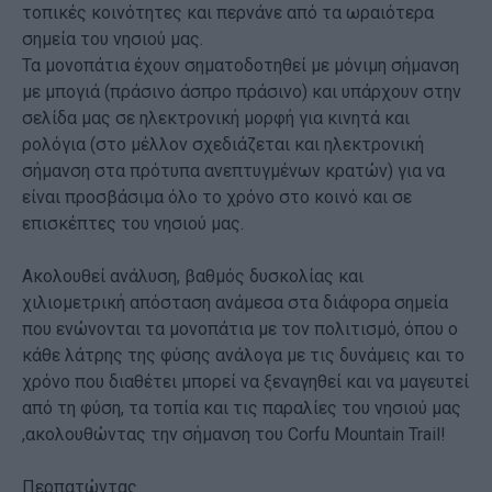
τοπικές κοινότητες και περνάνε από τα ωραιότερα
σημεία του νησιού μας.
Τα μονοπάτια έχουν σηματοδοτηθεί με μόνιμη σήμανση
με μπογιά (πράσινο άσπρο πράσινο) και υπάρχουν στην
σελίδα μας σε ηλεκτρονική μορφή για κινητά και
ρολόγια (στο μέλλον σχεδιάζεται και ηλεκτρονική
σήμανση στα πρότυπα ανεπτυγμένων κρατών) για να
είναι προσβάσιμα όλο το χρόνο στο κοινό και σε
επισκέπτες του νησιού μας.
Ακολουθεί ανάλυση, βαθμός δυσκολίας και
χιλιομετρική απόσταση ανάμεσα στα διάφορα σημεία
που ενώνονται τα μονοπάτια με τον πολιτισμό, όπου ο
κάθε λάτρης της φύσης ανάλογα με τις δυνάμεις και το
χρόνο που διαθέτει μπορεί να ξεναγηθεί και να μαγευτεί
από τη φύση, τα τοπία και τις παραλίες του νησιού μας
,ακολουθώντας την σήμανση του Corfu Mountain Trail!
Περπατώντας