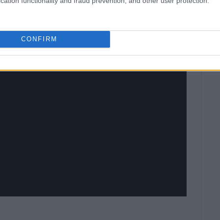
cation functionality and fraud prevention, and other user protection.
CONFIRM