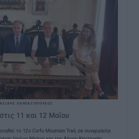
ΑΣΙΛΗΣ ΠΑΝΤΑΖΟΠΟΥΛΟΣ
στις 11 και 12 Μαΐου
ηθεί το 12ο Corfu Mountain Trail, σε συνεργασία
φέρειας Ιονίων Νήσων και του Δήμου Κεντρικής