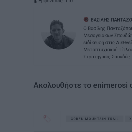
Εμφανίσεις: 110
ΒΑΣΙΛΗΣ ΠΑΝΤΑΖ
Ο Βασίλης Πανταζόπου
Μεσογειακών Σπουδών 
ειδίκευση στις Διεθνεί
Μεταπτυχιακού Τίτλου
Στρατηγικές Σπουδές.
Ακολουθήστε το enimerosi
CORFU MOUNTAIN TRAIL
Χ