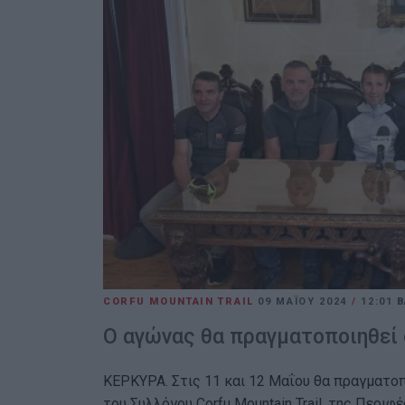
CORFU MOUNTAIN TRAIL
09 ΜΑΪ́ΟΥ 2024
/
12:01
Β
Ο αγώνας θα πραγματοποιηθεί 
ΚΕΡΚΥΡΑ. Στις 11 και 12 Μαΐου θα πραγματοποι
του Συλλόγου Corfu Mountain Trail, της Περι