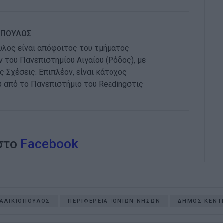
ΟΠΟΥΛΟΣ
λος είναι απόφοιτος του τμήματος
του Πανεπιστημίου Αιγαίου (Ρόδος), με
ς Σχέσεις. Επιπλέον, είναι κάτοχος
 από το Πανεπιστήμιο του Readingστις
 στο
Facebook
ΑΛΙΚΙΟΠΟΥΛΟΣ
ΠΕΡΙΦΕΡΕΙΑ ΙΟΝΙΩΝ ΝΗΣΩΝ
ΔΗΜΟΣ ΚΕΝΤ