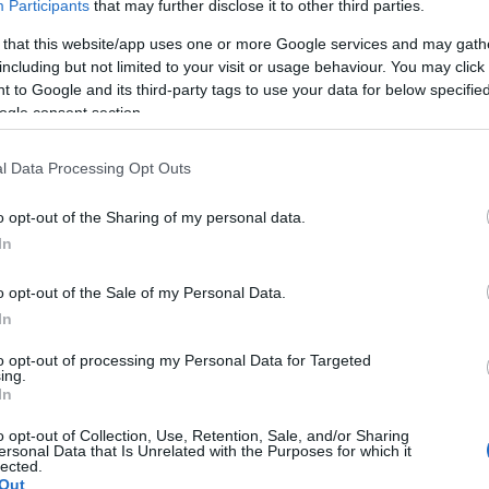
Participants
that may further disclose it to other third parties.
 that this website/app uses one or more Google services and may gath
including but not limited to your visit or usage behaviour. You may click 
 to Google and its third-party tags to use your data for below specifi
ogle consent section.
l Data Processing Opt Outs
o opt-out of the Sharing of my personal data.
In
o opt-out of the Sale of my Personal Data.
In
to opt-out of processing my Personal Data for Targeted
ing.
In
o opt-out of Collection, Use, Retention, Sale, and/or Sharing
ersonal Data that Is Unrelated with the Purposes for which it
lected.
Out