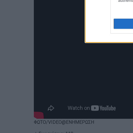
authenti
ΦΩΤΟ/VIDEO@ΕΝΗΜΕΡΩΣΗ