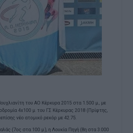
υχλιανίτη του ΑΟ Κέρκυρα 2015 στα 1.500 μ., με
λοδρομία 4x100 μ. του ΓΣ Κέρκυρας 2018 (Πρίφτης,
επίσης νέο ατομικό ρεκόρ με 42.75.
λάς (7ος στα 100 μ.), η Λουκία Πηγή (8η στα 3.000