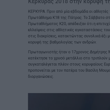
Κέρκυρας 2018 στην κορυφή τ
ΚΕΡΚΥΡΑ. Πριν από μία εβδομάδα οι αθλητές
Πρωτάθλημα Κ18 της Πάτρας. Το Σάββατο στα
Πρωταθλήματος Κ20, απέδειξαν ότι η επιτυχί
ελλείψεις στις αθλητικές εγκαταστάσεις το
στις διακρίσεις, κατακτώντας συνολικά έξι 
κορυφή της βαθμολογίας των ανδρών.
Πρωταγωνιστής ήταν ο 17χρονος Δημήτρης Μ
κατέκτησε το χρυσό μετάλλιο στο τριπλούν μ
συγκαταλέγεται πλέον στους κορυφαίους Ευρω
προπονείται με τον πατέρα του Βασίλη Μουμού
διοργανώσεις.