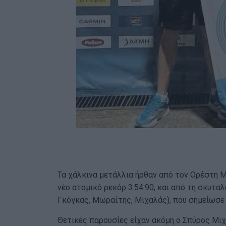
Τα χάλκινα μετάλλια ήρθαν από τον Ορέστη Μο
νέο ατομικό ρεκόρ 3.54.90, και από τη σκυτα
Γκόγκας, Μωραΐτης, Μιχαλάς), που σημείωσε 
Θετικές παρουσίες είχαν ακόμη ο Σπύρος Μιχα