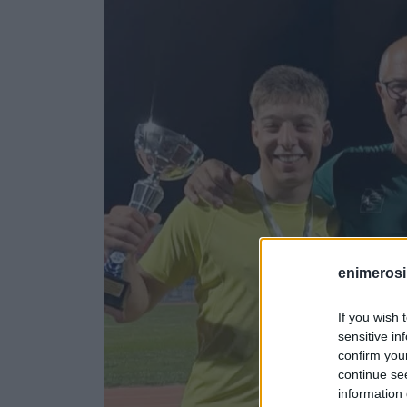
enimerosi
If you wish 
sensitive in
confirm you
continue se
information 