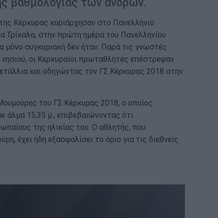
ης βαθμολογίας των ανδρών.
 της Κέρκυρας κυριάρχησαν στο Πανελλήνιο
 Τρίκαλα, στην πρώτη ημέρα του Πανελληνίου
α μόνο συγκυριακή δεν ήταν. Παρά τις γνωστές
υ νησιού, οι Κερκυραίοι πρωταθλητές επέστρεψαν
μετάλλια και οδηγώντας τον ΓΣ Κέρκυρας 2018 στην
ουμούρης του ΓΣ Κέρκυρας 2018, ο οποίος
ε άλμα 15,35 μ., επιβεβαιώνοντας ότι
παίους της ηλικίας του. Ο αθλητής, που
ρη, έχει ήδη εξασφαλίσει το όριο για τις διεθνείς