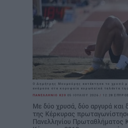
Ο Δημήτρης Μουμούρης κατέκτησε το χρυσό με
ανάμεσα στα κορυφαία ευρωπαϊκά ταλέντα της 
ΠΑΝΕΛΛΗΝΙΟ Κ20
05 ΙΟΥΛΊΟΥ 2026
/
12:28
ΣΠΥΡΟ
Με δύο χρυσά, δύο αργυρά και 
της Κέρκυρας πρωταγωνίστησα
Πανελληνίου Πρωταθλήματος Κ