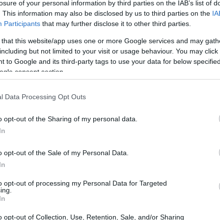
losure of your personal information by third parties on the IAB’s list of
. This information may also be disclosed by us to third parties on the
IA
Participants
that may further disclose it to other third parties.
 that this website/app uses one or more Google services and may gath
including but not limited to your visit or usage behaviour. You may click 
 to Google and its third-party tags to use your data for below specifi
ogle consent section.
l Data Processing Opt Outs
o opt-out of the Sharing of my personal data.
In
o opt-out of the Sale of my Personal Data.
In
to opt-out of processing my Personal Data for Targeted
ing.
In
o opt-out of Collection, Use, Retention, Sale, and/or Sharing