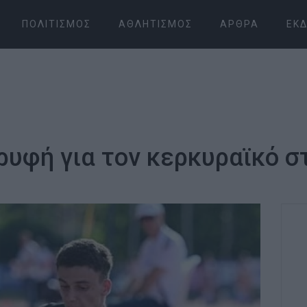
ΠΟΛΙΤΙΣΜΌΣ
ΑΘΛΗΤΙΣΜΌΣ
ΆΡΘΡΑ
ΕΚΔ
ορυφή για τον κερκυραϊκό σ