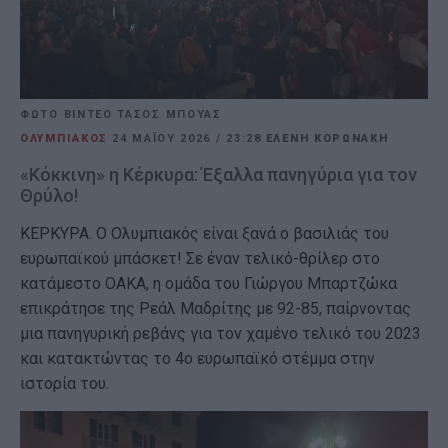
ΦΩΤΟ ΒΙΝΤΕΟ ΤΑΣΟΣ ΜΠΟΥΑΣ
ΟΛΥΜΠΙΑΚΟΣ
24 ΜΑΪ́ΟΥ 2026
/
23:28
ΕΛΕΝΗ ΚΟΡΩΝΑΚΗ
«Κόκκινη» η Κέρκυρα: Έξαλλα πανηγύρια για τον
Θρύλο!
ΚΕΡΚΥΡΑ. Ο Ολυμπιακός είναι ξανά ο βασιλιάς του
ευρωπαϊκού μπάσκετ! Σε έναν τελικό-θρίλερ στο
κατάμεστο ΟΑΚΑ, η ομάδα του Γιώργου Μπαρτζώκα
επικράτησε της Ρεάλ Μαδρίτης με 92-85, παίρνοντας
μια πανηγυρική ρεβάνς για τον χαμένο τελικό του 2023
και κατακτώντας το 4ο ευρωπαϊκό στέμμα στην
ιστορία του.