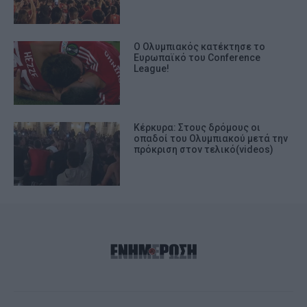
Ο Ολυμπιακός κατέκτησε το
Ευρωπαϊκό του Conference
League!
Κέρκυρα: Στους δρόμους οι
οπαδοί του Ολυμπιακού μετά την
πρόκριση στον τελικό(videos)