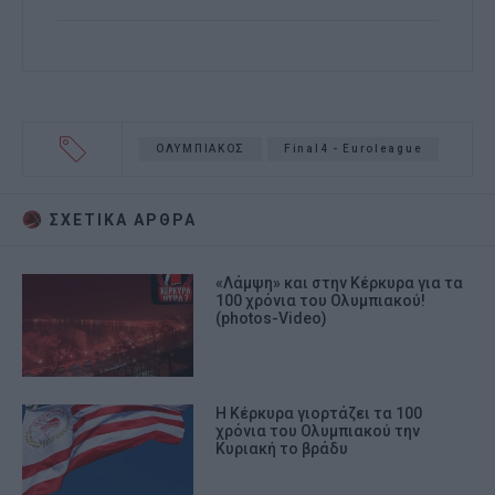
ΟΛΥΜΠΙΑΚΟΣ
Final4 - Euroleague
ΣΧΕΤΙΚA AΡΘΡΑ
«Λάμψη» και στην Κέρκυρα για τα
100 χρόνια του Ολυμπιακού!
(photos-Video)
Η Κέρκυρα γιορτάζει τα 100
χρόνια του Ολυμπιακού την
Κυριακή το βράδυ