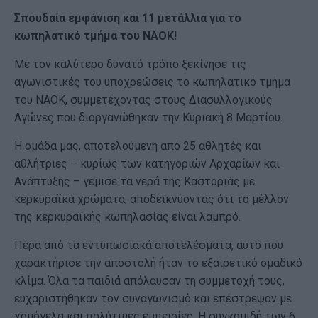
Σπουδαία εμφάνιση και 11 μετάλλια για το
κωπηλατικό τμήμα του ΝΑΟΚ!
Με τον καλύτερο δυνατό τρόπο ξεκίνησε τις
αγωνιστικές του υποχρεώσεις το κωπηλατικό τμήμα
του ΝΑΟΚ, συμμετέχοντας στους Διασυλλογικούς
Αγώνες που διοργανώθηκαν την Κυριακή 8 Μαρτίου.
Η ομάδα μας, αποτελούμενη από 25 αθλητές και
αθλήτριες – κυρίως των κατηγοριών Αρχαρίων και
Ανάπτυξης – γέμισε τα νερά της Καστοριάς με
κερκυραϊκά χρώματα, αποδεικνύοντας ότι το μέλλον
της κερκυραϊκής κωπηλασίας είναι λαμπρό.
Πέρα από τα εντυπωσιακά αποτελέσματα, αυτό που
χαρακτήρισε την αποστολή ήταν το εξαιρετικό ομαδικό
κλίμα. Όλα τα παιδιά απόλαυσαν τη συμμετοχή τους,
ευχαριστήθηκαν τον συναγωνισμό και επέστρεψαν με
χαμόγελα και πολύτιμες εμπειρίες. Η συγκομιδή των 6