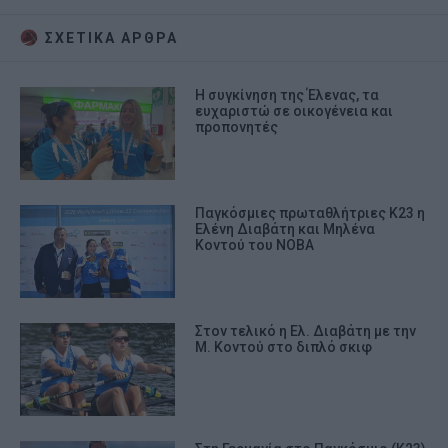
ΣΧΕΤΙΚA AΡΘΡΑ
Η συγκίνηση της Έλενας, τα
ευχαριστώ σε οικογένεια και
προπονητές
Παγκόσμιες πρωταθλήτριες Κ23 η
Ελένη Διαβάτη και Μηλένα
Κοντού του ΝΟΒΑ
Στον τελικό η Ελ. Διαβάτη με την
Μ. Κοντού στο διπλό σκιφ