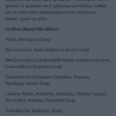
χρυσών, 3 αργυρών και 2 χάλκινων μεταλλίων, καθώς
και τα πολύ καλά πλασαρίσματα στις υπόλοιπες
θέσεις, έχουν ως εξής:
1η Θέση (Χρυσό Μετάλλιο):
Ράδος Νεκτάριος (Σκιφ)
Κάντα Ιωάννα, Λώλη Ανδριάννα (Διπλό Σκιφ)
Μποζίκη Σοφία, Στραβοράβδη Μαρία, Καπούα Καλλιόπη,
Σιούλα Αθηνά (Τετραπλό Σκιφ)
Παυλογιάννης Ευάγγελος Σπυρίδων, Κίμωνας
Γερόδημος (Διπλό Σκιφ)
Γκόγκας Άλκης, Λαοπόδης Δημήτρης, Πελάης Γιώργος,
Κοντζιάλης Βασίλης (Τετραπλό Σκιφ)
Τσαλαβούτας Δημήτρης (Σκιφ)