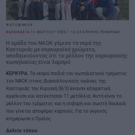
ΦΩΤΟ@ΝΑΟΚ
ΚΩΠΗΛΑΣΙΑ
11 ΜΑΡΤΊΟΥ 2026
/
16:24
ΣΠΥΡΟΣ ΠΙΚΟΥΛΑΣ
Η ομάδα του ΝΑΟΚ γέμισε τα νερά της
Καστοριάς με κερκυραϊκά χρώματα,
αποδεικνύοντας ότι το μέλλον της κερκυραϊκής
κωπηλασίας είναι λαμπρό
ΚΕΡΚΥΡΑ.
Τα νεαρά παιδιά του κωπηλατικού τμήματος
του ΝΑΟΚ στους Διασυλλογικούς αγώνες της
Καστοριάς την Κυριακή (8/3) έκαναν εξαιρετική
εμφάνιση και κατέκτησαν 11 μετάλλια. Αυτά είναι το
μέλλον του τμήματος και η σοβαρή και σωστή δουλειά
που γίνεται αποφέρει καρπούς. Για το γεγονός
ενημέρωσε ο Όμιλος
Δελτίο τύπου