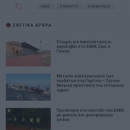
ΕΑΚΚ
ΣΥΛΛΟΓΟΙ
ΣΥΝΑΝΤΗΣΗ
ΣΧΕΤΙΚA AΡΘΡΑ
Έτοιμοι για εγκατάσταση οι
εργολάβοι στο ΕΑΚΚ, λέει ο
Γκίκας
Μέτωπο συλλόγων κατά των
ναυδέτων στη Γαρίτσα – Ζητούν
θεσμική προστασία του ιστορικού
όρμου
Προπόνηση στο σκοτάδι του ΕΑΚΚ
με φακούς και φωσφορούχα
γιλέκα