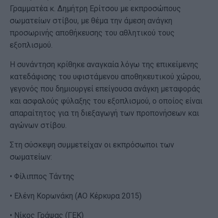
Γραμματέα κ. Δημήτρη Ερίτσου με εκπροσώπους
σωματείων στίβου, με θέμα την άμεση ανάγκη
προσωρινής αποθήκευσης του αθλητικού τους
εξοπλισμού.
Η συνάντηση κρίθηκε αναγκαία λόγω της επικείμενης
κατεδάφισης του υφιστάμενου αποθηκευτικού χώρου,
γεγονός που δημιουργεί επείγουσα ανάγκη μεταφοράς
και ασφαλούς φύλαξης του εξοπλισμού, ο οποίος είναι
απαραίτητος για τη διεξαγωγή των προπονήσεων και
αγώνων στίβου.
Στη σύσκεψη συμμετείχαν οι εκπρόσωποι των
σωματείων:
• Φίλιππος Τάντης
• Ελένη Κορωνάκη (ΑΟ Κέρκυρα 2015)
• Νίκος Γράψας (ΓΕΚ)