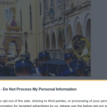
ΑΖΟΠΟΥΛΟΣ
 -
Do Not Process My Personal Information
παλλήλους του Δήμου Κεντρικής
σων
to opt-out of the sale, sharing to third parties, or processing of your per
formation for targeted advertising by us, please use the below opt-out s