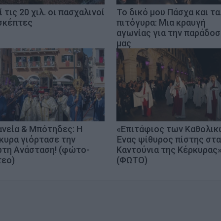
 τις 20 χιλ. οι πασχαλινοί
Το δικό μου Πάσχα και τα.
σκέπτες
πιτόγυρα: Μια κραυγή
αγωνίας για την παράδοσ
μας
ανεία & Μπότηδες: Η
«Επιτάφιος των Καθολικ
κυρα γιόρτασε την
Ένας ψίθυρος πίστης στα
τη Ανάσταση! (φώτο-
Καντούνια της Κέρκυρας
τεο)
(ΦΩΤΟ)