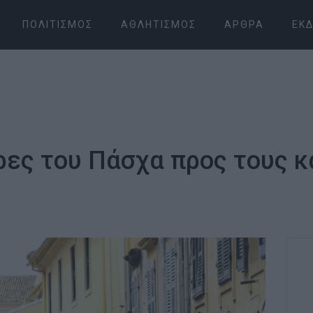
ΠΟΛΙΤΙΣΜΌΣ
ΑΘΛΗΤΙΣΜΌΣ
ΆΡΘΡΑ
ΕΚΔ
έρες του Πάσχα προς τους