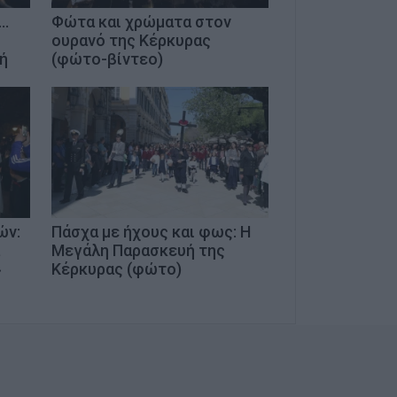
..
Φώτα και χρώματα στον
ουρανό της Κέρκυρας
ή
(φώτο-βίντεο)
ών:
Πάσχα με ήχους και φως: Η
Μεγάλη Παρασκευή της
»
Κέρκυρας (φώτο)