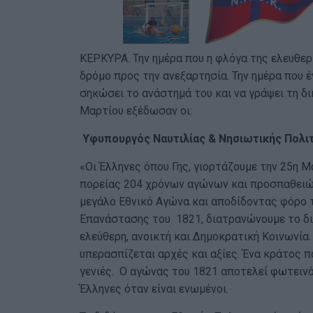
ΚΕΡΚΥΡΑ. Την ημέρα που η φλόγα της ελευθε
δρόμο προς την ανεξαρτησία. Την ημέρα που έ
σηκώσει το ανάστημά του και να γράψει τη δι
Μαρτίου εξέδωσαν οι:
Υφυπουργός Ναυτιλίας & Νησιωτικής Πολιτ
«Οι Έλληνες όπου Γης, γιορτάζουμε την 25η Μ
πορείας 204 χρόνων αγώνων και προσπαθειών
μεγάλο Εθνικό Αγώνα και αποδίδοντας φόρο τ
Επανάστασης του 1821, διατρανώνουμε το δικ
ελεύθερη, ανοικτή και Δημοκρατική Κοινωνία.
υπερασπίζεται αρχές και αξίες. Ένα κράτος π
γενιές. Ο αγώνας του 1821 αποτελεί φωτεινό 
Έλληνες όταν είναι ενωμένοι.