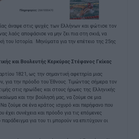
ρίας άναψε στις ψυχές των Ελλήνων και φώτισε τον
νας λαός αποφάσισε να μην ζει πια στη σκιά, να
κή του Ιστορία. Μηνύματα για την επέτειο της 25ης
ικής και Βουλευτής Κερκύρας Στέφανος Γκίκας
αρτίου 1821, ως την σημαντική αφετηρία μιας
, για την πρόοδο του Έθνους. Τιμώντας σήμερα τον
ιμής στις ηρωίδες και στους ήρωες της Ελληνικής
αίωμα και την βούλησή μας, να ζούμε σε μια
 Nα ζούμε σε ένα κράτος ισχυρό και περήφανο που
ου έχει συνέχεια και πρόοδο για τις επόμενες
παράδειγμα για του τι μπορούν να επιτύχουν οι