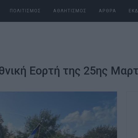
ΠΟΛΙΤΙΣΜΌΣ
ΑΘΛΗΤΙΣΜΌΣ
ΆΡΘΡΑ
ΕΚΔ
θνική Εορτή της 25ης Μαρ