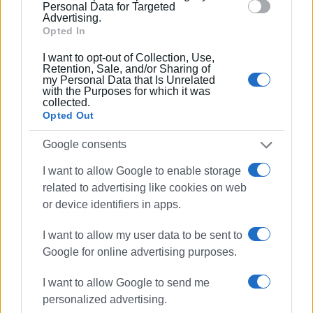
section.
ΦΩΤΟ@ 4ο ΠΕΙΡΑΜΑΤΙΚΟ ΔΗΜΟΤΙΚΟ- ΑΘΗΝΑΓΟΡΕΙΟ
Personal Data for Targeted
Advertising.
Opted In
Εμφανίσεις: 126
I want to opt-out of Collection, Use,
Retention, Sale, and/or Sharing of
my Personal Data that Is Unrelated
with the Purposes for which it was
collected.
Opted Out
Google consents
I want to allow Google to enable storage
related to advertising like cookies on web
or device identifiers in apps.
I want to allow my user data to be sent to
Google for online advertising purposes.
I want to allow Google to send me
personalized advertising.