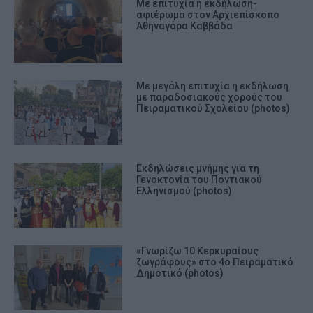
Με επιτυχία η εκδήλωση-
αφιέρωμα στον Αρχιεπίσκοπο
Αθηναγόρα Καββάδα
Με μεγάλη επιτυχία η εκδήλωση
με παραδοσιακούς χορούς του
Πειραματικού Σχολείου (photos)
Εκδηλώσεις μνήμης για τη
Γενοκτονία του Ποντιακού
Ελληνισμού (photos)
«Γνωρίζω 10 Κερκυραίους
ζωγράφους» στο 4ο Πειραματικό
Δημοτικό (photos)