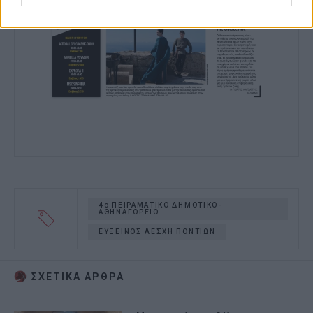
4ο ΠΕΙΡΑΜΑΤΙΚΟ ΔΗΜΟΤΙΚΟ-
ΑΘΗΝΑΓΟΡΕΙΟ
ΕΥΞΕΙΝΟΣ ΛΕΣΧΗ ΠΟΝΤΙΩΝ
ΣΧΕΤΙΚA AΡΘΡΑ