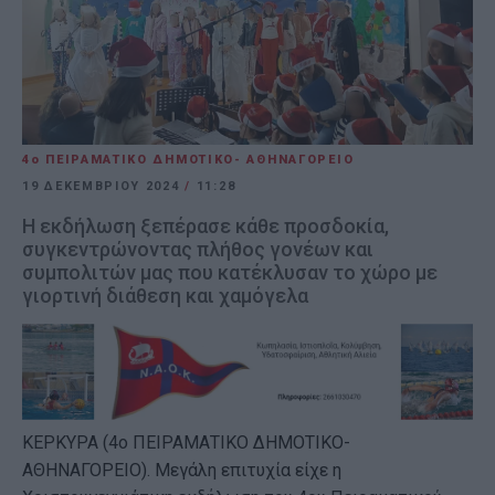
4ο ΠΕΙΡΑΜΑΤΙΚΟ ΔΗΜΟΤΙΚΟ- ΑΘΗΝΑΓΟΡΕΙΟ
19 ΔΕΚΕΜΒΡΊΟΥ 2024
/
11:28
Η εκδήλωση ξεπέρασε κάθε προσδοκία,
συγκεντρώνοντας πλήθος γονέων και
συμπολιτών μας που κατέκλυσαν το χώρο με
γιορτινή διάθεση και χαμόγελα
ΚΕΡΚΥΡΑ (4ο ΠΕΙΡΑΜΑΤΙΚΟ ΔΗΜΟΤΙΚΟ-
ΑΘΗΝΑΓΟΡΕΙΟ). Μεγάλη επιτυχία είχε η