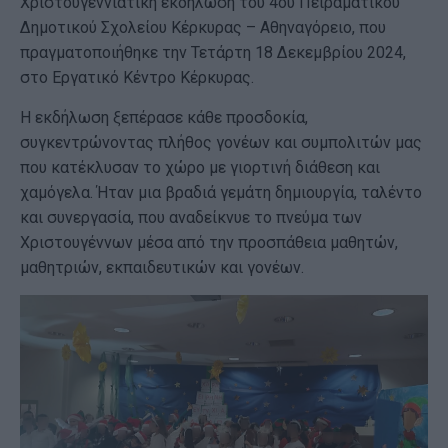
Χριστουγεννιάτικη εκδήλωση του 4ου Πειραματικού
Δημοτικού Σχολείου Κέρκυρας – Αθηναγόρειο, που
πραγματοποιήθηκε την Τετάρτη 18 Δεκεμβρίου 2024,
στο Εργατικό Κέντρο Κέρκυρας.
Η εκδήλωση ξεπέρασε κάθε προσδοκία,
συγκεντρώνοντας πλήθος γονέων και συμπολιτών μας
που κατέκλυσαν το χώρο με γιορτινή διάθεση και
χαμόγελα. Ήταν μια βραδιά γεμάτη δημιουργία, ταλέντο
και συνεργασία, που αναδείκνυε το πνεύμα των
Χριστουγέννων μέσα από την προσπάθεια μαθητών,
μαθητριών, εκπαιδευτικών και γονέων.