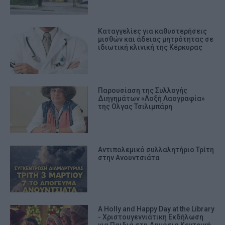
Καταγγελίες για καθυστερήσεις
μισθών και άδειας μητρότητας σε
ιδιωτική κλινική της Κέρκυρας
Παρουσίαση της Συλλογής
Διηγημάτων «Λοξή Λαογραφία»
της Ολγας Τσιλιμπάρη
Αντιπολεμικό συλλαλητήριο Τρίτη
στην Ανουντσιάτα
A Holly and Happy Day at the Library
- Χριστουγεννιάτικη Εκδήλωση