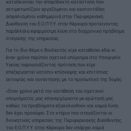
καταδεικνύει την απαράδεκτη κατάσταση που
αντιμετωπίζουν εργαζόμενοι και εκατοντάδες
ασφαλισμένοι καθημερινά στην Περιφερειακή
Διεύθυνση του Ε.Ο.Π.Υ.Υ. στην Κέρκυρα προτείνοντας
παράλληλα εφαρμόσιμη λύση στο διαχρονικό πρόβλημα
στέγασης της υπηρεσίας.
Για το ίδιο θέμα ο Βουλευτής είχε καταθέσει εδώ κι
έναν χρόνο περίπου σχετικό υπόμνημα στο Υπουργείο
Υγείας παρουσιάζοντας πρόταση που είχε
επεξεργαστεί κατόπιν επίσκεψης και επιτόπιας
αυτοψίας και συνάντησης με το προσωπικό της δομής.
«Έναν χρόνο μετά την κατάθεση του σχετικού
υπομνήματός μας επανερχόμαστε με ερώτησή μας
καθώς τα προβλήματα εξακολουθούν και καμιά λύση
δεν έχει προκύψει. Στο κτήριο που στεγάζονται οι
διοικητικές υπηρεσίες της Περιφερειακής Διεύθυνσης
του Ε.Ο.Π.Υ.Υ. στην Κέρκυρα δεν υπάρχει καμιά