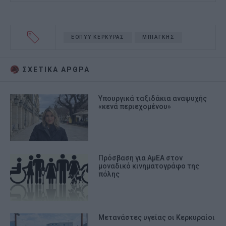
ΕΟΠΥΥ ΚΕΡΚΥΡΑΣ
ΜΠΙΑΓΚΗΣ
ΣΧΕΤΙΚA AΡΘΡΑ
Υπουργικά ταξιδάκια αναψυχής
«κενά περιεχομένου»
Πρόσβαση για ΑμΕΑ στον
μοναδικό κινηματογράφο της
πόλης
Μετανάστες υγείας οι Κερκυραίοι