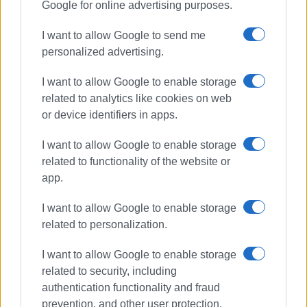
Google for online advertising purposes.
I want to allow Google to send me
personalized advertising.
I want to allow Google to enable storage
related to analytics like cookies on web
or device identifiers in apps.
I want to allow Google to enable storage
related to functionality of the website or
Ακολουθήστε το enimerosi στο
Facebook
app.
I want to allow Google to enable storage
Συνδρομητές στο e-paper
related to personalization.
I want to allow Google to enable storage
related to security, including
authentication functionality and fraud
prevention, and other user protection.