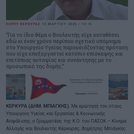
ΕΟΠΥΥ ΚΕΡΚΥΡΑΣ
13 ΜΑΡΤΊΟΥ 2025
/
10:15
"Για το ίδιο θέμα ο Βουλευτής είχε καταθέσει
εδώ κι έναν χρόνο περίπου σχετικό υπόμνημα
στο Υπουργείο Υγείας παρουσιάζοντας πρόταση
που είχε επεξεργαστεί κατόπιν επίσκεψης και
επιτόπιας αυτοψίας και συνάντησης με το
προσωπικό της δομής."
ΚΕΡΚΥΡΑ (ΔΗΜ. ΜΠΙΑΓΚΗΣ).
Με ερώτησή του στους
Υπουργούς Υγείας και Εργασίας & Κοινωνικής
Ασφάλισης, ο Γραμματέας της Κ.Ο. του ΠΑΣΟΚ – Κίνημα
Αλλαγής και Βουλευτής Κέρκυρας, Δημήτρης Μπιάγκης