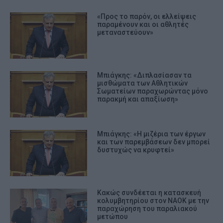
«Προς το παρόν, οι ελλείψεις
παραμένουν και οι αθλητές
μεταναστεύουν»
Μπιάγκης: «Διπλασίασαν τα
μισθώματα των Αθλητικών
Σωματείων παραχωρώντας μόνο
παρακμή και απαξίωση»
Μπιάγκης: «Η μιζέρια των έργων
και των παρεμβάσεων δεν μπορεί
δυστυχώς να κρυφτεί»
Κακώς συνδέεται η κατασκευή
κολυμβητηρίου στον ΝΑΟΚ με την
παραχώρηση του παραλιακού
μετώπου