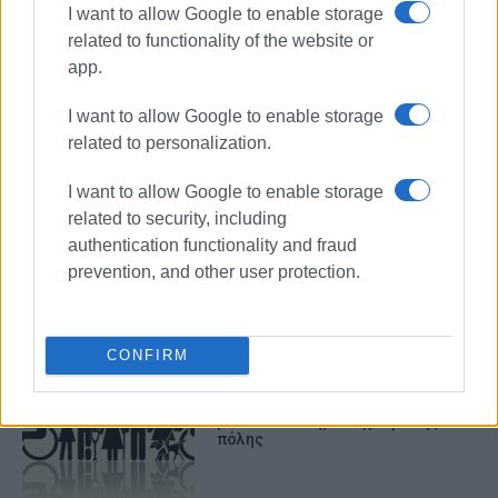
I want to allow Google to enable storage
related to functionality of the website or
app.
I want to allow Google to enable storage
ΜΠΙΑΓΚΗΣ
related to personalization.
I want to allow Google to enable storage
ΣΧΕΤΙΚA AΡΘΡΑ
related to security, including
authentication functionality and fraud
prevention, and other user protection.
Υπουργικά ταξιδάκια αναψυχής
«κενά περιεχομένου»
CONFIRM
Πρόσβαση για ΑμΕΑ στον
μοναδικό κινηματογράφο της
πόλης