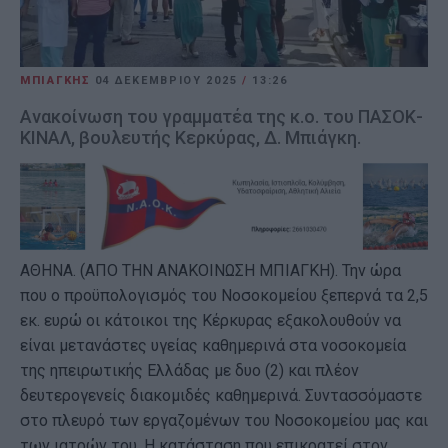
ΜΠΙΑΓΚΗΣ
04 ΔΕΚΕΜΒΡΊΟΥ 2025
/
13:26
Ανακοίνωση του γραμματέα της κ.ο. του ΠΑΣΟΚ-
ΚΙΝΑΛ, βουλευτής Κερκύρας, Δ. Μπιάγκη.
ΑΘΗΝΑ. (ΑΠΟ ΤΗΝ ΑΝΑΚΟΙΝΩΣΗ ΜΠΙΑΓΚΗ). Την ώρα
που ο προϋπολογισμός του Νοσοκομείου ξεπερνά τα 2,5
εκ. ευρώ οι κάτοικοι της Κέρκυρας εξακολουθούν να
είναι μετανάστες υγείας καθημερινά στα νοσοκομεία
της ηπειρωτικής Ελλάδας με δυο (2) και πλέον
δευτερογενείς διακομιδές καθημερινά. Συντασσόμαστε
στο πλευρό των εργαζομένων του Νοσοκομείου μας και
των ιατρών του. Η κατάσταση που επικρατεί στον