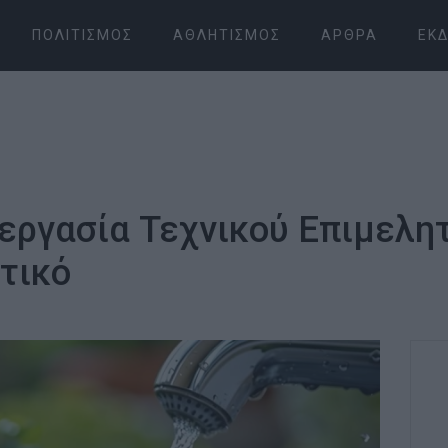
ΠΟΛΙΤΙΣΜΌΣ
ΑΘΛΗΤΙΣΜΌΣ
ΆΡΘΡΑ
ΕΚΔ
εργασία Τεχνικού Επιμελη
υτικό