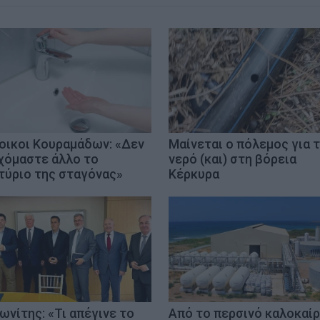
οικοι Κουραμάδων: «Δεν
Μαίνεται ο πόλεμος για 
χόμαστε άλλο το
νερό (και) στη βόρεια
τύριο της σταγόνας»
Κέρκυρα
ωνίτης: «Τι απέγινε το
Από το περσινό καλοκαίρ