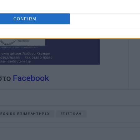
 από το Πανεπιστήμιο του Readingστις
CONFIRM
 στο
Facebook
ΤΕΧΝΙΚΟ ΕΠΙΜΕΛΗΤΗΡΙΟ
ΕΠΙΣΤΟΛΗ