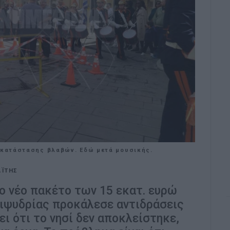
ποκατάστασης βλαβών. Εδώ μετά μουσικής.
ΑΪΤΗΣ
ο νέο πακέτο των 15 εκατ. ευρώ
ειψυδρίας προκάλεσε αντιδράσεις
ει ότι το νησί δεν αποκλείστηκε,