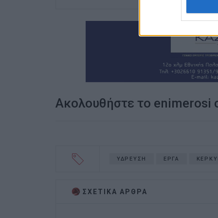
Ακολουθήστε το enimerosi
ΥΔΡΕΥΣΗ
ΕΡΓΑ
ΚΕΡΚΥ
ΣΧΕΤΙΚA AΡΘΡΑ