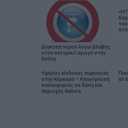
«Η 
Κερ
του
στο
Διακοπή νερού λόγω βλάβης
στον κεντρικό αγωγό στην
Εκάτη
Υψηλός κίνδυνος πυρκαγιάς
Που
στην Κέρκυρα – Απαγόρευση
αν έ
κυκλοφορίας σε δάση και
περιοχές Natura