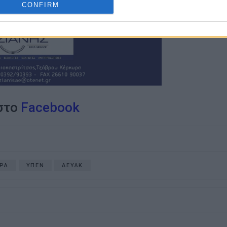
CONFIRM
 στο
Facebook
ΡΑ
ΥΠΕΝ
ΔΕΥΑΚ