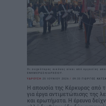
Οι συχνότερες εικόνες είναι από εργασίες α
ΕΝΗΜΕΡΩΣΗ/ΑΡΧΕΙΟΥ.
ΥΔΡΕΥΣΗ
25 ΙΟΥΝΊΟΥ 2026
/
09:33
ΓΙΩΡΓΟΣ ΚΑΤΣ
Η απουσία της Κέρκυρας από τ
για έργα αντιμετώπισης της λ
και ερωτήματα. Η έρευνα δείχν