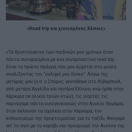
«
Road
trip
και χιονισμένες Άλπεις»
«Τα Χριστούγεννα των παιδικών μου χρόνων ήταν
πάντα συνυφασμένα με ένα συναρπαστικό road trip.
Είναι το πρώτο πράγμα, που μου έρχεται στο μυαλό,
σκαλίζοντας τον “σκληρό μου δίσκο”. Λόγω της
μητέρας μου (σ.σ. o Σπύρος γεννήθηκε στο Λίβερπουλ,
από μητέρα Αγγλίδα και πατέρα Έλληνα, ενώ ήρθε στην
Κέρκυρα σε ηλικία τριών ετών), τις γιορτές τις
περνάγαμε πάντα οικογενειακώς στην Αγγλία. Θυμάμαι,
όταν έκλειναν τα σχολεία στην Κέρκυρα, τον
ενθουσιασμό της προετοιμασίας για το ταξίδι. Φεύγαμε
απ’ το νησί με το καράβι και προορισμό την Ανκόνα της