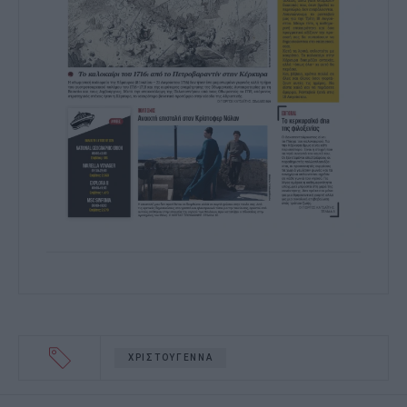
ΧΡΙΣΤΟΥΓΕΝΝΑ