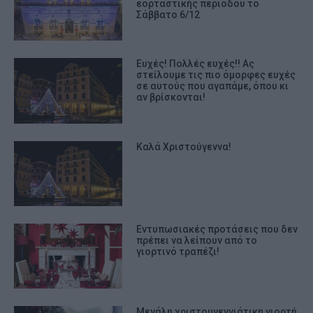
εορταστικής περιόδου το
Σάββατο 6/12
Ευχές! Πολλές ευχές!! Ας
στείλουμε τις πιο όμορφες ευχές
σε αυτούς που αγαπάμε, όπου κι
αν βρίσκονται!
Καλά Χριστούγεννα!
Εντυπωσιακές προτάσεις που δεν
πρέπει να λείπουν από το
γιορτινό τραπέζι!
Μεγάλη χριστουγεννιάτικη γιορτή