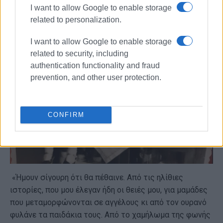
I want to allow Google to enable storage
related to personalization.
I want to allow Google to enable storage
related to security, including
authentication functionality and fraud
prevention, and other user protection.
CONFIRM
«Ήμουν σίγουρη ότι θα πέθαινε. Από τις ηλίθιες
ιστορίες, που μου έλεγαν ήδη οι θειές μου, για μαμάδες
που μεταμορφώνονται σε αγγέλους κι από τον ουρανό
φυλάνε τα παιδάκια τους. Από το χαμήλωμα της φωνής