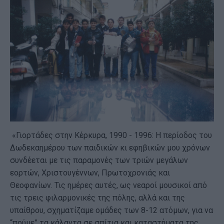
«Γιορτάδες στην Κέρκυρα, 1990 - 1996: Η περίοδος του
Δωδεκαημέρου των παιδικών κι εφηβικών μου χρόνων
συνδέεται με τις παραμονές των τριών μεγάλων
εορτών, Χριστουγέννων, Πρωτοχρονιάς και
Θεοφανίων. Τις ημέρες αυτές, ως νεαροί μουσικοί από
τις τρεις φιλαρμονικές της πόλης, αλλά και της
υπαίθρου, σχηματίζαμε ομάδες των 8-12 ατόμων, για να
“πούμε” τα κάλαντα σε σπίτια και καταστήματα της