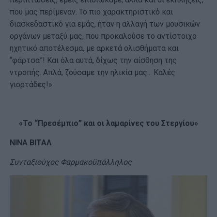
που μας περίμεναν. Το πιο χαρακτηριστικό και
διασκεδαστικό για εμάς, ήταν η αλλαγή των μουσικών
οργάνων μεταξύ μας, που προκαλούσε το αντίστοιχο
ηχητικό αποτέλεσμα, με αρκετά ολισθήματα και
“φάρτσα”! Και όλα αυτά, δίχως την αίσθηση της
ντροπής. Απλά, ζούσαμε την ηλικία μας... Καλές
γιορτάδες!»
«Το “Πρεσέμπιο” και οι λαμαρίνες του Στεργίου»
ΝΙΝΑ ΒΙΤΑΛ
Συνταξιούχος Φαρμακοϋπάλληλος