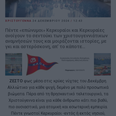
ΧΡΙΣΤΟΥΓΕΝΝΑ
24 ΔΕΚΕΜΒΡΊΟΥ 2024
/
12:43
Πέντε «επώνυμοι» Κερκυραίοι και Κερκυραίες
ανοίγουν το σεντούκι των χριστουγεννιάτικων
αναμνήσεών τους και μοιράζονται ιστορίες, με
γκι και αστερόσκονη, απ’ το κάποτε...
ΖΕΣΤΟ
φως μέσα στις κρύες νύχτες του Δεκέμβρη.
Αλλιώτικο για κάθε ψυχή, δεμένο με πολύ προσωπικά
βιώματα. Πέρα από τη θρησκευτικό τελετουργικό, τα
Χριστούγεννα είναι για κάθε άνθρωπο κάτι πιο βαθύ,
πιο ουσιαστικό, μια ατομική και εσωτερική εμπειρία.
Πέντε γνωστοί Κερκυραίοι -εντός ή εκτός νησιού,