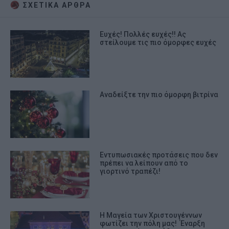
ΣΧΕΤΙΚA AΡΘΡΑ
Ευχές! Πολλές ευχές!! Ας
στείλουμε τις πιο όμορφες ευχές
Αναδείξτε την πιο όμορφη βιτρίνα
Εντυπωσιακές προτάσεις που δεν
πρέπει να λείπουν από το
γιορτινό τραπέζι!
Η Μαγεία των Χριστουγέννων
φωτίζει την πόλη μας! Έναρξη