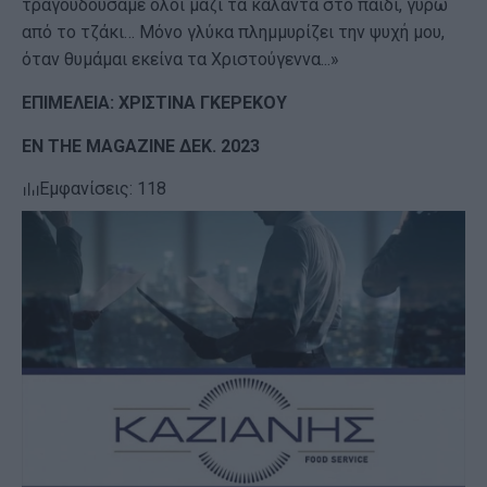
τραγουδούσαμε όλοι μαζί τα κάλαντα στο παιδί, γύρω
από το τζάκι… Μόνο γλύκα πλημμυρίζει την ψυχή μου,
όταν θυμάμαι εκείνα τα Χριστούγεννα...»
ΕΠΙΜΕΛΕΙΑ: ΧΡΙΣΤΙΝΑ ΓΚΕΡΕΚΟΥ
ΕN THE MAGAZINE ΔΕΚ. 2023
Εμφανίσεις: 118