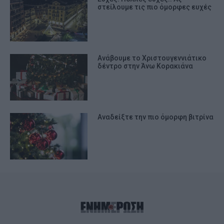
στείλουμε τις πιο όμορφες ευχές
Ανάβουμε το Χριστουγεννιάτικο
δέντρο στην Άνω Κορακιάνα
Αναδείξτε την πιο όμορφη βιτρίνα