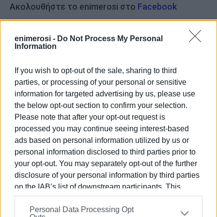
Ακολουθήστε το enimerosi στο
Facebook
enimerosi -
Do Not Process My Personal
Συνδρομητές στο e-paper
Information
If you wish to opt-out of the sale, sharing to third
parties, or processing of your personal or sensitive
information for targeted advertising by us, please use
the below opt-out section to confirm your selection.
Please note that after your opt-out request is
processed you may continue seeing interest-based
ads based on personal information utilized by us or
personal information disclosed to third parties prior to
your opt-out. You may separately opt-out of the further
disclosure of your personal information by third parties
on the IAB’s list of downstream participants. This
information may also be disclosed by us to third parties
Personal Data Processing Opt
on the
IAB’s List of Downstream Participants
that may