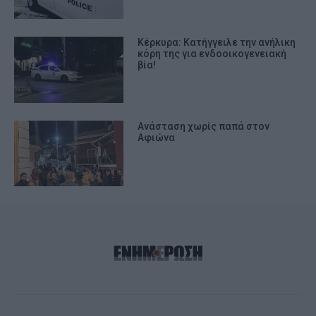
Κέρκυρα: Κατήγγειλε την ανήλικη
κόρη της για ενδοοικογενειακή
βία!
Ανάσταση χωρίς παπά στον
Αφιώνα